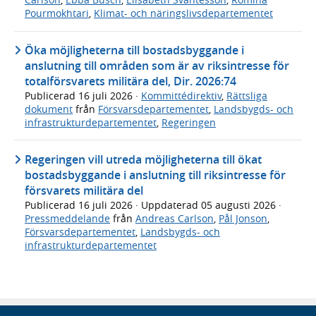
Pourmokhtari
,
Klimat- och näringslivsdepartementet
Öka möjligheterna till bostadsbyggande i
anslutning till områden som är av riksintresse för
totalförsvarets militära del, Dir. 2026:74
Publicerad
16 juli 2026
·
Kommittédirektiv
,
Rättsliga
dokument
från
Försvarsdepartementet
,
Landsbygds- och
infrastrukturdepartementet
,
Regeringen
Regeringen vill utreda möjligheterna till ökat
bostadsbyggande i anslutning till riksintresse för
försvarets militära del
Publicerad
16 juli 2026
· Uppdaterad
05 augusti 2026
·
Pressmeddelande
från
Andreas Carlson
,
Pål Jonson
,
Försvarsdepartementet
,
Landsbygds- och
infrastrukturdepartementet