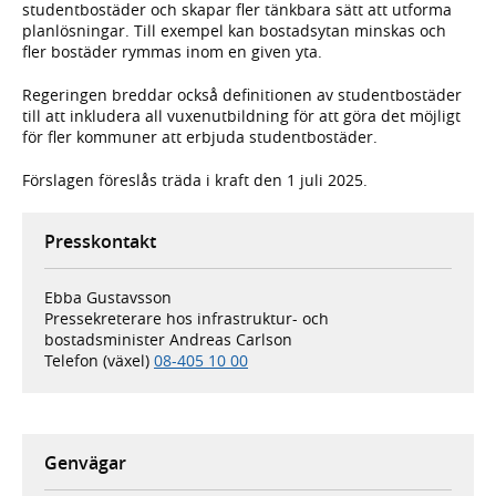
studentbostäder och skapar fler tänkbara sätt att utforma
planlösningar. Till exempel kan bostadsytan minskas och
fler bostäder rymmas inom en given yta.
Regeringen breddar också definitionen av studentbostäder
till att inkludera all vuxenutbildning för att göra det möjligt
för fler kommuner att erbjuda studentbostäder.
Förslagen föreslås träda i kraft den 1 juli 2025.
Presskontakt
Ebba Gustavsson
Pressekreterare hos infrastruktur- och
bostadsminister Andreas Carlson
Telefon (växel)
08-405 10 00
Genvägar