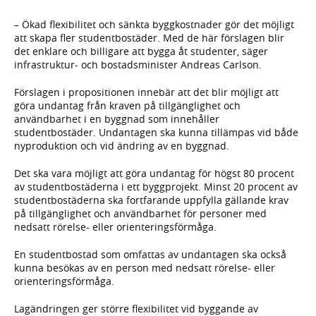
– Ökad flexibilitet och sänkta byggkostnader gör det möjligt
att skapa fler studentbostäder. Med de här förslagen blir
det enklare och billigare att bygga åt studenter, säger
infrastruktur- och bostadsminister Andreas Carlson.
Förslagen i propositionen innebär att det blir möjligt att
göra undantag från kraven på tillgänglighet och
användbarhet i en byggnad som innehåller
studentbostäder. Undantagen ska kunna tillämpas vid både
nyproduktion och vid ändring av en byggnad.
Det ska vara möjligt att göra undantag för högst 80 procent
av studentbostäderna i ett byggprojekt. Minst 20 procent av
studentbostäderna ska fortfarande uppfylla gällande krav
på tillgänglighet och användbarhet för personer med
nedsatt rörelse- eller orienteringsförmåga.
En studentbostad som omfattas av undantagen ska också
kunna besökas av en person med nedsatt rörelse- eller
orienteringsförmåga.
Lagändringen ger större flexibilitet vid byggande av