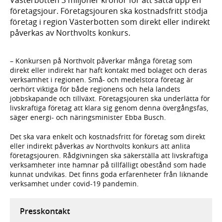
företagsjour. Företagsjouren ska kostnadsfritt stödja
företag i region Västerbotten som direkt eller indirekt
påverkas av Northvolts konkurs.
– Konkursen på Northvolt påverkar många företag som
direkt eller indirekt har haft kontakt med bolaget och deras
verksamhet i regionen. Små- och medelstora företag är
oerhört viktiga för både regionens och hela landets
jobbskapande och tillväxt. Företagsjouren ska underlätta för
livskraftiga företag att klara sig genom denna övergångsfas,
säger energi- och näringsminister Ebba Busch.
Det ska vara enkelt och kostnadsfritt för företag som direkt
eller indirekt påverkas av Northvolts konkurs att anlita
företagsjouren. Rådgivningen ska säkerställa att livskraftiga
verksamheter inte hamnar på tillfälligt obestånd som hade
kunnat undvikas. Det finns goda erfarenheter från liknande
verksamhet under covid-19 pandemin.
Presskontakt