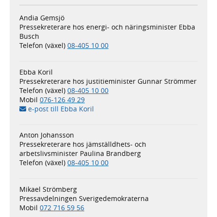
Andia Gemsjö
Pressekreterare hos energi- och näringsminister Ebba
Busch
Telefon (växel)
08-405 10 00
Ebba Koril
Pressekreterare hos justitieminister Gunnar Strömmer
Telefon (växel)
08-405 10 00
Mobil
076-126 49 29
e-post till Ebba Koril
Anton Johansson
Pressekreterare hos jämställdhets- och
arbetslivsminister Paulina Brandberg
Telefon (växel)
08-405 10 00
Mikael Strömberg
Pressavdelningen Sverigedemokraterna
Mobil
072 716 59 56