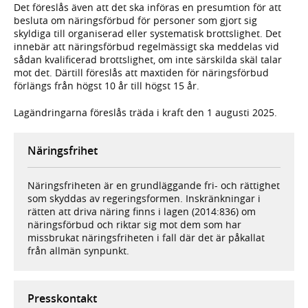
Det föreslås även att det ska införas en presumtion för att
besluta om näringsförbud för personer som gjort sig
skyldiga till organiserad eller systematisk brottslighet. Det
innebär att näringsförbud regelmässigt ska meddelas vid
sådan kvalificerad brottslighet, om inte särskilda skäl talar
mot det. Därtill föreslås att maxtiden för näringsförbud
förlängs från högst 10 år till högst 15 år.
Lagändringarna föreslås träda i kraft den 1 augusti 2025.
Näringsfrihet
Näringsfriheten är en grundläggande fri- och rättighet
som skyddas av regeringsformen. Inskränkningar i
rätten att driva näring finns i lagen (2014:836) om
näringsförbud och riktar sig mot dem som har
missbrukat näringsfriheten i fall där det är påkallat
från allmän synpunkt.
Presskontakt