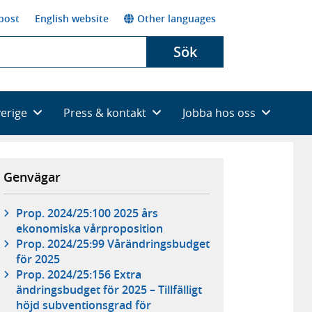
post
English website
Other languages
Sök
verige
Press & kontakt
Jobba hos oss
Genvägar
Prop. 2024/25:100 2025 års
ekonomiska vårproposition
Prop. 2024/25:99 Vårändringsbudget
för 2025
Prop. 2024/25:156 Extra
ändringsbudget för 2025 – Tillfälligt
höjd subventionsgrad för