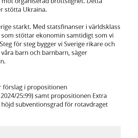
a mot organiserad brottslighet. Detta
r stötta Ukraina.
erige starkt. Med statsfinanser i världsklass
 som stöttar ekonomin samtidigt som vi
Steg för steg bygger vi Sverige rikare och
 våra barn och barnbarn, säger
n.
r förslag i propositionen
 2024/25:99) samt propositionen Extra
gt höjd subventionsgrad för rotavdraget