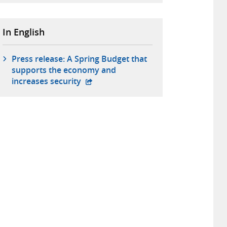
In English
Press release: A Spring Budget that
supports the economy and
- extern webbplats,
increases security