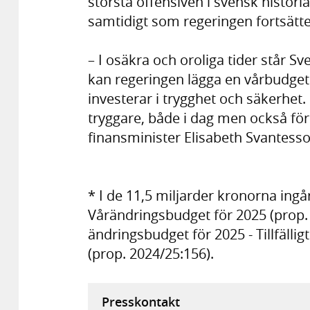
största offensiven i svensk histori
samtidigt som regeringen fortsätte
– I osäkra och oroliga tider står Sv
kan regeringen lägga en vårbudget
investerar i trygghet och säkerhet. 
tryggare, både i dag men också för
finansminister Elisabeth Svantesso
* I de 11,5 miljarder kronorna ingå
Vårändringsbudget för 2025 (prop.
ändringsbudget för 2025 - Tillfälli
(prop. 2024/25:156).
Presskontakt