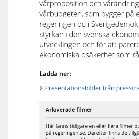
vårproposition och vårändrings
vårbudgeten, som bygger på 
regeringen och Sverigedemok
styrkan i den svenska ekonom
utvecklingen och för att parer
ekonomiska osäkerhet som rå
Ladda ner:
Presentationsbilder från presst
Arkiverade filmer
Här fanns tidigare en eller flera filmer 
på regeringen.se. Därefter finns de tillg