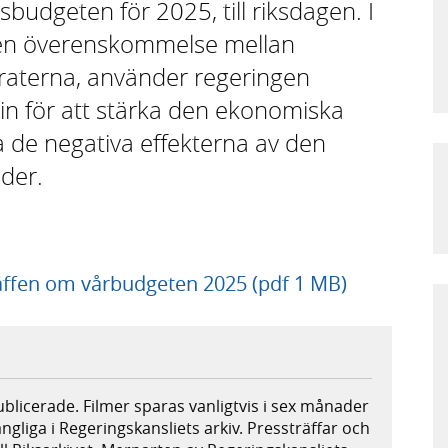
budgeten för 2025, till riksdagen. I
en överenskommelse mellan
raterna, använder regeringen
in för att stärka den ekonomiska
a de negativa effekterna av den
der.
räffen om vårbudgeten 2025 (pdf 1 MB)
publicerade. Filmer sparas vanligtvis i sex månader
ängliga i Regeringskansliets arkiv. Pressträffar och