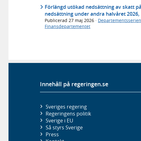
Förlängd utökad nedsättning av skatt p
nedsättning under andra halvåret 2026,
Publicerad
27 maj 2026
·
Departementsserie
Finansdepartementet
Innehåll på regeringen.se
Sveriges regering
Regeringens politik
Sverige i EU
Så styrs Sverige
Press