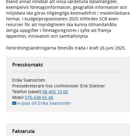
bland annat innebär att vissa värdefulla datamängder,
exempelvis företagsinformation, geografisk information och
miljödata ska göras tillgängliga kostnadsfritt i maskinläsbara
format. I budgetpropositionen 2025 tillfördes SCB även
resurser för att myndigheten ska kunna tillhandahålla
övriga uppgifter i företagsregistret i syfte att främja
öppenhet, innovation och samhällsnytta.
Förordningsändringarna föreslås träda i kraft 26 juni 2025.
Presskontakt
Erika Svanström
Pressekreterare hos civilminister Erik Slottner
Telefon (växel)
08-405 10 00
Mobil
076-648 65 48
e-post till Erika Svanström
Faktaruta