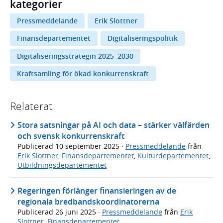
kategorier
Pressmeddelande
Erik Slottner
Finansdepartementet
Digitaliseringspolitik
Digitaliseringsstrategin 2025–2030
Kraftsamling för ökad konkurrenskraft
Relaterat
Stora satsningar på AI och data – stärker välfärden
och svensk konkurrenskraft
Publicerad
10 september 2025
·
Pressmeddelande
från
Erik Slottner
,
Finansdepartementet
,
Kulturdepartementet
,
Utbildningsdepartementet
Regeringen förlänger finansieringen av de
regionala bredbandskoordinatorerna
Publicerad
26 juni 2025
·
Pressmeddelande
från
Erik
Slottner
,
Finansdepartementet