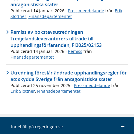
antagonistiska stater
Publicerad
14 januari 2026
·
Pressmeddelande
från
Erik
Slottner
,
Finansdepartementet
Remiss av bokstavsutredningen
Tredjelandsleverantörers tillträde till
upphandlingsförfaranden, Fi2025/02153
Publicerad
14 januari 2026
·
Remiss
från
Finansdepartementet
Utredning föreslår ändrade upphandlingsregler för
att skydda Sverige från antagonistiska stater
Publicerad
25 november 2025
·
Pressmeddelande
från
Erik Slottner
,
Finansdepartementet
Innehåll på regeringen.se