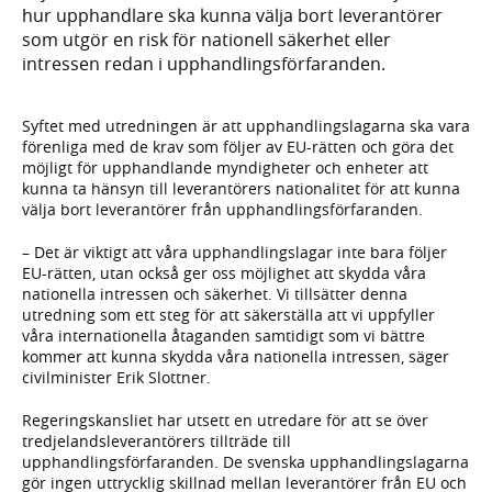
hur upphandlare ska kunna välja bort leverantörer
som utgör en risk för nationell säkerhet eller
intressen redan i upphandlingsförfaranden.
Syftet med utredningen är att upphandlingslagarna ska vara
förenliga med de krav som följer av EU-rätten och göra det
möjligt för upphandlande myndigheter och enheter att
kunna ta hänsyn till leverantörers nationalitet för att kunna
välja bort leverantörer från upphandlingsförfaranden.
– Det är viktigt att våra upphandlingslagar inte bara följer
EU-rätten, utan också ger oss möjlighet att skydda våra
nationella intressen och säkerhet. Vi tillsätter denna
utredning som ett steg för att säkerställa att vi uppfyller
våra internationella åtaganden samtidigt som vi bättre
kommer att kunna skydda våra nationella intressen, säger
civilminister Erik Slottner.
Regeringskansliet har utsett en utredare för att se över
tredjelandsleverantörers tillträde till
upphandlingsförfaranden. De svenska upphandlingslagarna
gör ingen uttrycklig skillnad mellan leverantörer från EU och