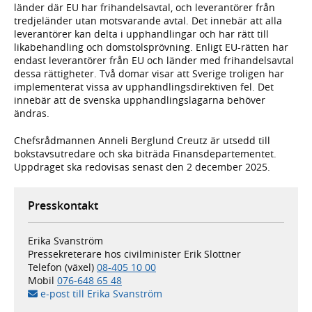
länder där EU har frihandelsavtal, och leverantörer från
tredjeländer utan motsvarande avtal. Det innebär att alla
leverantörer kan delta i upphandlingar och har rätt till
likabehandling och domstolsprövning. Enligt EU-rätten har
endast leverantörer från EU och länder med frihandelsavtal
dessa rättigheter. Två domar visar att Sverige troligen har
implementerat vissa av upphandlingsdirektiven fel. Det
innebär att de svenska upphandlingslagarna behöver
ändras.
Chefsrådmannen Anneli Berglund Creutz är utsedd till
bokstavsutredare och ska biträda Finansdepartementet.
Uppdraget ska redovisas senast den 2 december 2025.
Presskontakt
Erika Svanström
Pressekreterare hos civilminister Erik Slottner
Telefon (växel)
08-405 10 00
Mobil
076-648 65 48
e-post till Erika Svanström