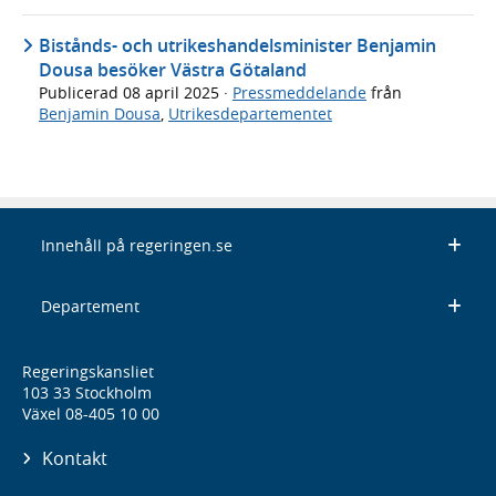
Bistånds- och utrikeshandelsminister Benjamin
Dousa besöker Västra Götaland
Publicerad
08 april 2025
·
Pressmeddelande
från
Benjamin Dousa
,
Utrikesdepartementet
Innehåll på regeringen.se
Departement
Regeringskansliet
103 33 Stockholm
Växel 08-405 10 00
Kontakt