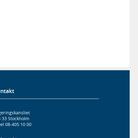
ntakt
eringskansliet
3 33 Stockholm
el 08-405 10 00