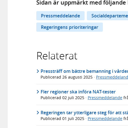
Sidan är uppmärkt med följande 
Pressmeddelande
Socialdeparteme
Regeringens prioriteringar
Relaterat
Pressträff om bättre bemanning i vårde
Publicerad
26 augusti 2025
·
Pressmeddelan
Fler regioner ska införa NAT-tester
Publicerad
02 juli 2025
·
Pressmeddelande
fr
Regeringen tar ytterligare steg för att
Publicerad
01 juli 2025
·
Pressmeddelande
fr