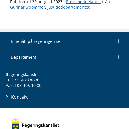
Publicerad
29 augusti 2023
·
Pressmeddelande
från
Gunnar Strömmer
,
Justitiedepartementet
Innehåll på regeringen.se
Departement
Regeringskansliet
103 33 Stockholm
Växel 08-405 10 00
Kontakt