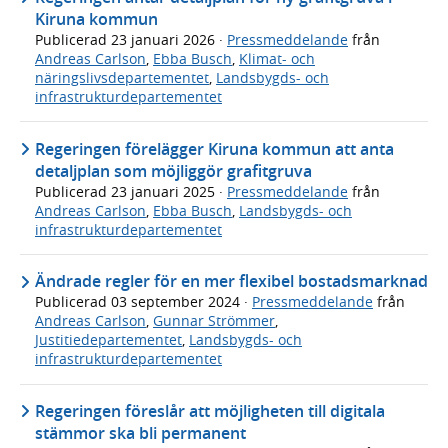
Kiruna kommun
Publicerad
23 januari 2026
·
Pressmeddelande
från
Andreas Carlson
,
Ebba Busch
,
Klimat- och
näringslivsdepartementet
,
Landsbygds- och
infrastrukturdepartementet
Regeringen förelägger Kiruna kommun att anta
detaljplan som möjliggör grafitgruva
Publicerad
23 januari 2025
·
Pressmeddelande
från
Andreas Carlson
,
Ebba Busch
,
Landsbygds- och
infrastrukturdepartementet
Ändrade regler för en mer flexibel bostadsmarknad
Publicerad
03 september 2024
·
Pressmeddelande
från
Andreas Carlson
,
Gunnar Strömmer
,
Justitiedepartementet
,
Landsbygds- och
infrastrukturdepartementet
Regeringen föreslår att möjligheten till digitala
stämmor ska bli permanent