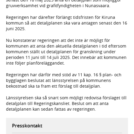
gruvverksamhet vid grafitfyndigheten i Nunasvaara.
Regeringen har därefter förlängt tidsfristen för Kiruna
kommun så att detaljplanen ska vara antagen senast den 16
juni 2025.
Nu konstaterar regeringen att det inte är möjligt för
kommunen att anta den aktuella detaljplanen i tid eftersom
kommunen ställt ut detaljplanen för granskning under
perioden 11 juni till 14 juli 2025. Det innebär att kommunen
inte följer planföreläggandet.
Regeringen har därför med stöd av 11 kap. 16 § plan- och
bygglagen beslutat att länsstyrelsen på kommunens
bekostnad ska ta fram ett förslag till detaljplan.
Länsstyrelsen ska så snart som möjligt redovisa förslaget till
detaljplan till Regeringskansliet. Beslut om att anta
detaljplanen kan sedan fattas av regeringen.
Presskontakt