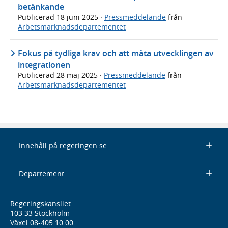
betänkande
Publicerad
18 juni 2025
·
Pressmeddelande
från
Arbetsmarknadsdepartementet
Fokus på tydliga krav och att mäta utvecklingen av
integrationen
Publicerad
28 maj 2025
·
Pressmeddelande
från
Arbetsmarknadsdepartementet
Innehåll på regeringen.se
Departement
Regeringskansliet
103 33 Stockholm
Växel 08-405 10 00