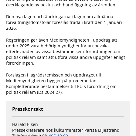
överklagande av beslut och handläggning av ärenden.
Den nya lagen och ändringarna i lagen om allmänna
förvaltningsdomstolar föreslås träda i kraft den 1 januari
2026.
Regeringen ger även Mediemyndigheten i uppdrag att
under 2025 vara behörig myndighet för att bevaka
efterlevnaden av vissa bestämmelser i förordningen om
politisk reklam samt att utföra vissa andra uppgifter enligt
förordningen.
Förslagen i lagrådsremissen och uppdraget till
Mediemyndigheten bygger på promemorian
Kompletterande bestämmelser till EU:s förordning om
politisk reklam (Ds 2024:27).
Presskontakt
Harald Eiken
Pressekreterare hos kulturminister Parisa Liljestrand
Telefon (växel)
08-405 10 00