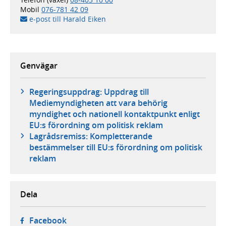
Mobil
076-781 42 09
e-post till Harald Eiken
Genvägar
Regeringsuppdrag: Uppdrag till
Mediemyndigheten att vara behörig
myndighet och nationell kontaktpunkt enligt
EU:s förordning om politisk reklam
Lagrådsremiss: Kompletterande
bestämmelser till EU:s förordning om politisk
reklam
Dela
- öppnas i ny flik, extern webbplats,
Facebook