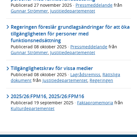
Publicerad
27 november 2025
·
Pressmeddelande
från
Gunnar Strömmer
,
Justitiedepartementet
Regeringen föreslår grundlagsändringar för att öka
tillgängligheten för personer med
funktionsnedsättning
Publicerad
08 oktober 2025
·
Pressmeddelande
från
Gunnar Strömmer
,
Justitiedepartementet
Tillgänglighetskrav för vissa medier
Publicerad
08 oktober 2025
·
Lagrådsremiss
,
Rättsliga
dokument
från
Justitiedepartementet
,
Regeringen
2025/26:FPM16, 2025/26:FPM16
Publicerad
19 september 2025
·
Faktapromemoria
från
Kulturdepartementet