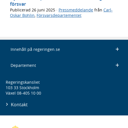
försvar
Publicerad
26 juni 2025
·
Pressmeddelande
från
Carl-
Oskar Bohlin
,
Försvarsdepartementet
Innehåll på regeringen.se
Departement
Regeringskansliet
103 33 Stockholm
Växel 08-405 10 00
Kontakt