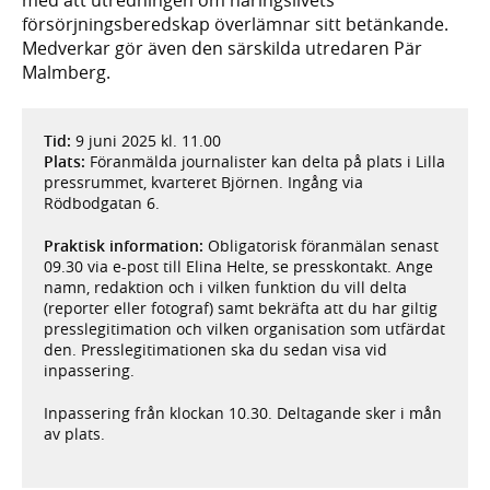
försörjningsberedskap överlämnar sitt betänkande.
Medverkar gör även den särskilda utredaren Pär
Malmberg.
Tid:
9 juni 2025 kl. 11.00
Plats:
Föranmälda journalister kan delta på plats i Lilla
pressrummet, kvarteret Björnen. Ingång via
Rödbodgatan 6.
Praktisk information:
Obligatorisk föranmälan senast
09.30 via e-post till Elina Helte, se presskontakt. Ange
namn, redaktion och i vilken funktion du vill delta
(reporter eller fotograf) samt bekräfta att du har giltig
presslegitimation och vilken organisation som utfärdat
den. Presslegitimationen ska du sedan visa vid
inpassering.
Inpassering från klockan 10.30. Deltagande sker i mån
av plats.