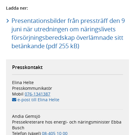
Ladda ner:
Presentationsbilder från pressträff den 9
juni när utredningen om näringslivets
försörjningsberedskap överlämnade sitt
betänkande (pdf 255 kB)
Presskontakt
Elina Helte
Presskommunikatör
Mobil
076-1341387
e-post till Elina Helte
Andia Gemsjö
Pressekreterare hos energi- och näringsminister Ebba
Busch
Telefon (växel)
08-405 10 00