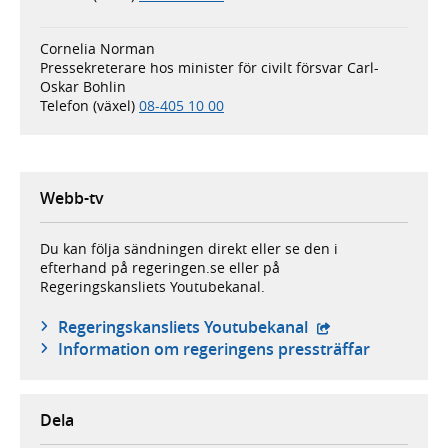
Cornelia Norman
Pressekreterare hos minister för civilt försvar Carl-
Oskar Bohlin
Telefon (växel)
08-405 10 00
Webb-tv
Du kan följa sändningen direkt eller se den i
efterhand på regeringen.se eller på
Regeringskansliets Youtubekanal.
- extern webbplat
Regeringskansliets Youtubekanal
Information om regeringens pressträffar
Dela