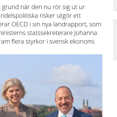
 grund när den nu rör sig ut ur
elspolitiska risker utgör ett
erar OECD i sin nya landrapport, som
ministerns statssekreterare Johanna
fram flera styrkor i svensk ekonomi.