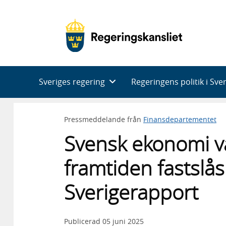
Huvudnavigering
Sveriges regering
Regeringens politik i Sve
Pressmeddelande från
Finansdepartementet
Svensk ekonomi vä
framtiden fastslå
Sverigerapport
Publicerad
05 juni 2025