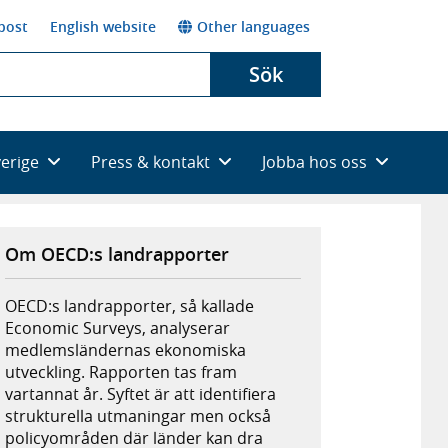
post
English website
Other languages
Sök
verige
Press & kontakt
Jobba hos oss
Om OECD:s landrapporter
OECD:s landrapporter, så kallade
Economic Surveys, analyserar
medlemsländernas ekonomiska
utveckling. Rapporten tas fram
vartannat år. Syftet är att identifiera
strukturella utmaningar men också
policyområden där länder kan dra