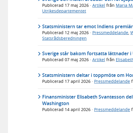
Publicerad
17 maj 2026
·
Artikel
från
Maria M
Utrikesdepartementet
Statsministern tar emot Indiens premiä
Publicerad
12 maj 2026
·
Pressmeddelande
,
W
Statsrådsberedningen
Sverige står bakom fortsatta lättnader i
Publicerad
07 maj 2026
·
Artikel
från
Elisabet
Statsministern deltar i toppmöte om H
Publicerad
17 april 2026
·
Pressmeddelande
f
Finansminister Elisabeth Svantesson del
Washington
Publicerad
14 april 2026
·
Pressmeddelande
f