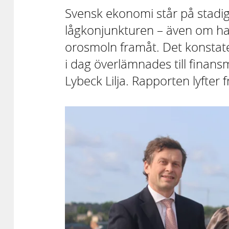
Svensk ekonomi står på stadig
lågkonjunkturen – även om hand
orosmoln framåt. Det konstat
i dag överlämnades till finans
Lybeck Lilja. Rapporten lyfter 