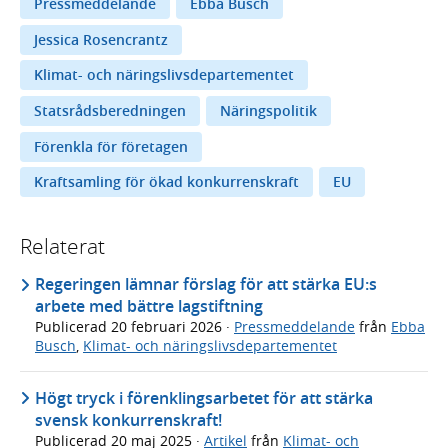
Pressmeddelande
Ebba Busch
Jessica Rosencrantz
Klimat- och näringslivsdepartementet
Statsrådsberedningen
Näringspolitik
Förenkla för företagen
Kraftsamling för ökad konkurrenskraft
EU
Relaterat
Regeringen lämnar förslag för att stärka EU:s
arbete med bättre lagstiftning
Publicerad
20 februari 2026
·
Pressmeddelande
från
Ebba
Busch
,
Klimat- och näringslivsdepartementet
Högt tryck i förenklingsarbetet för att stärka
svensk konkurrenskraft!
Publicerad
20 maj 2025
·
Artikel
från
Klimat- och