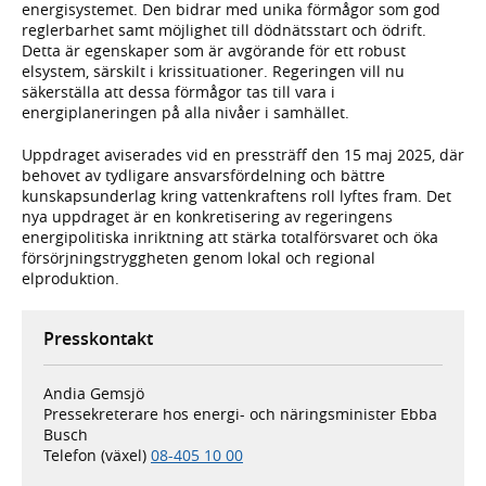
energisystemet. Den bidrar med unika förmågor som god
reglerbarhet samt möjlighet till dödnätsstart och ödrift.
Detta är egenskaper som är avgörande för ett robust
elsystem, särskilt i krissituationer. Regeringen vill nu
säkerställa att dessa förmågor tas till vara i
energiplaneringen på alla nivåer i samhället.
Uppdraget aviserades vid en pressträff den 15 maj 2025, där
behovet av tydligare ansvarsfördelning och bättre
kunskapsunderlag kring vattenkraftens roll lyftes fram. Det
nya uppdraget är en konkretisering av regeringens
energipolitiska inriktning att stärka totalförsvaret och öka
försörjningstryggheten genom lokal och regional
elproduktion.
Presskontakt
Andia Gemsjö
Pressekreterare hos energi- och näringsminister Ebba
Busch
Telefon (växel)
08-405 10 00