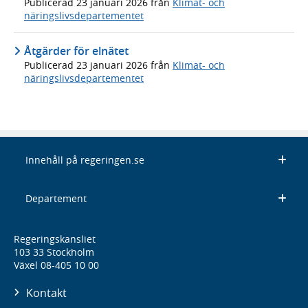
Publicerad
23 januari 2026
från
Klimat- och
näringslivsdepartementet
Åtgärder för elnätet
Publicerad
23 januari 2026
från
Klimat- och
näringslivsdepartementet
Innehåll på regeringen.se
Departement
Regeringskansliet
103 33 Stockholm
Växel 08-405 10 00
Kontakt