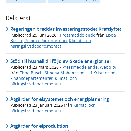
Relaterat
Regeringen breddar investeringsstödet Kraftlyftet
Publicerad
26 juni 2026
·
Pressmeddelande
från
Ebba
Busch
,
Romina Pourmokhtari
,
Klimat- och
näringslivsdepartementet
Stöd till hushåll till följd av ökade energipriser
Publicerad
23 mars 2026
·
Pressmeddelande
,
Webb-tv
från
Ebba Busch
,
Simona Mohamsson
,
Ulf Kristersson
,
Finansdepartementet
,
Klimat- och
näringslivsdepartementet
Åtgärder för elsystemet och energiplanering
Publicerad
23 januari 2026
från
Klimat- och
näringslivsdepartementet
Åtgärder för elproduktion