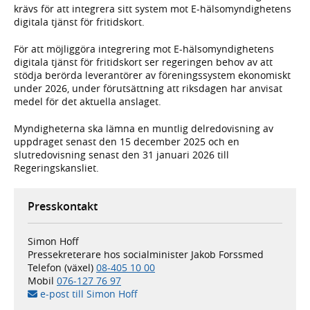
krävs för att integrera sitt system mot E-hälsomyndighetens
digitala tjänst för fritidskort.
För att möjliggöra integrering mot E-hälsomyndighetens
digitala tjänst för fritidskort ser regeringen behov av att
stödja berörda leverantörer av föreningssystem ekonomiskt
under 2026, under förutsättning att riksdagen har anvisat
medel för det aktuella anslaget.
Myndigheterna ska lämna en muntlig delredovisning av
uppdraget senast den 15 december 2025 och en
slutredovisning senast den 31 januari 2026 till
Regeringskansliet.
Presskontakt
Simon Hoff
Pressekreterare hos socialminister Jakob Forssmed
Telefon (växel)
08-405 10 00
Mobil
076-127 76 97
e-post till Simon Hoff