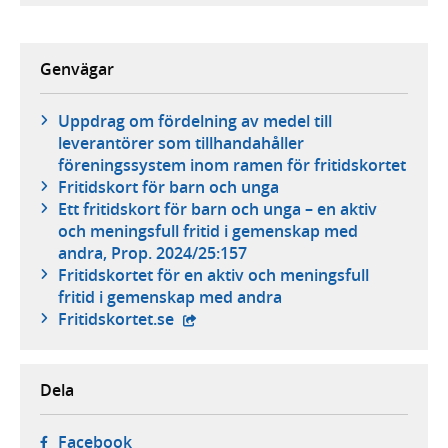
Genvägar
Uppdrag om fördelning av medel till
leverantörer som tillhandahåller
föreningssystem inom ramen för fritidskortet
Fritidskort för barn och unga
Ett fritidskort för barn och unga – en aktiv
och meningsfull fritid i gemenskap med
andra, Prop. 2024/25:157
Fritidskortet för en aktiv och meningsfull
fritid i gemenskap med andra
- öppnas i ny flik, extern webbplats
Fritidskortet.se
Dela
- öppnas i ny flik, extern webbplats,
Facebook