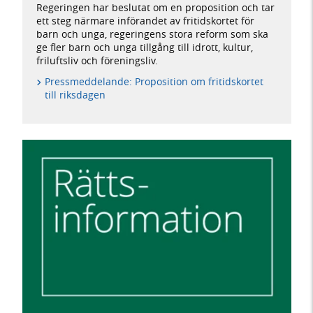
Regeringen har beslutat om en proposition och tar
ett steg närmare införandet av fritidskortet för
barn och unga, regeringens stora reform som ska
ge fler barn och unga tillgång till idrott, kultur,
friluftsliv och föreningsliv.
Pressmeddelande: Proposition om fritidskortet
till riksdagen