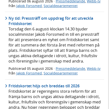
Publicerad
06 augusti 2026
·
Pressmeddelande
,
Webb-tv
från
Jakob Forssmed
,
Socialdepartementet
Ny tid: Pressträff om uppdrag för att utveckla
Fritidskortet
Torsdag den 6 augusti klockan 14.30 bjuder
socialminister Jakob Forssmed in till en pressträff
för att presentera en nyhet om Fritidskortet samt
för att summera det första året med reformen på
plats. Fritidskortet syftar till att främja barns och
ungas aktiva deltagande i idrott, kultur, friluftsliv
och föreningsliv i gemenskap med andra.
Publicerad
05 augusti 2026
·
Pressmeddelande
,
Webb-tv
från
Jakob Forssmed
,
Socialdepartementet
Fritidskortet höjs och breddas till 2026
Fritidskortet är regeringens stora reform för att
främja barns och ungas aktiva deltagande i idrott,
kultur, friluftsliv och föreningsliv i gemenskap med
andra. Nu höjer regeringen beloppet och breddar