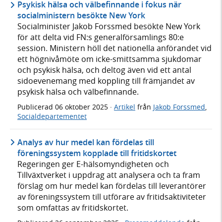
Psykisk hälsa och välbefinnande i fokus när
socialministern besökte New York
Socialminister Jakob Forssmed besökte New York
för att delta vid FN:s generalförsamlings 80:e
session. Ministern höll det nationella anförandet vid
ett högnivåmöte om icke-smittsamma sjukdomar
och psykisk hälsa, och deltog även vid ett antal
sidoevenemang med koppling till främjandet av
psykisk hälsa och välbefinnande.
Publicerad
06 oktober 2025
·
Artikel
från
Jakob Forssmed
,
Socialdepartementet
Analys av hur medel kan fördelas till
föreningssystem kopplade till fritidskortet
Regeringen ger E-hälsomyndigheten och
Tillväxtverket i uppdrag att analysera och ta fram
förslag om hur medel kan fördelas till leverantörer
av föreningssystem till utförare av fritidsaktiviteter
som omfattas av fritidskortet.