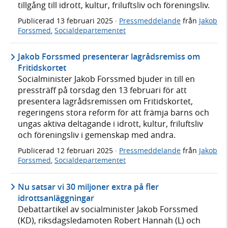
tillgång till idrott, kultur, friluftsliv och föreningsliv.
Publicerad
13 februari 2025
·
Pressmeddelande
från
Jakob
Forssmed
,
Socialdepartementet
Jakob Forssmed presenterar lagrådsremiss om
Fritidskortet
Socialminister Jakob Forssmed bjuder in till en
pressträff på torsdag den 13 februari för att
presentera lagrådsremissen om Fritidskortet,
regeringens stora reform för att främja barns och
ungas aktiva deltagande i idrott, kultur, friluftsliv
och föreningsliv i gemenskap med andra.
Publicerad
12 februari 2025
·
Pressmeddelande
från
Jakob
Forssmed
,
Socialdepartementet
Nu satsar vi 30 miljoner extra på fler
idrottsanläggningar
Debattartikel av socialminister Jakob Forssmed
(KD), riksdagsledamoten Robert Hannah (L) och