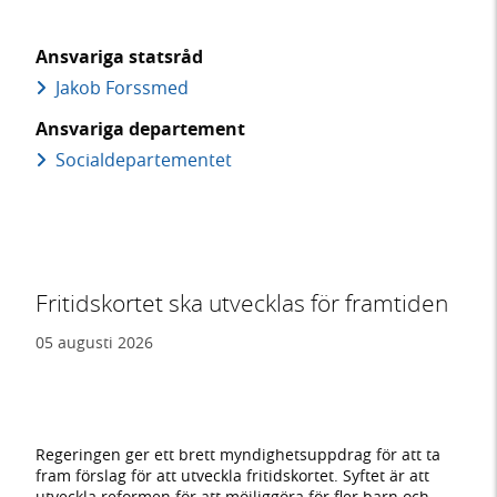
Ansvariga statsråd
Jakob Forssmed
Ansvariga departement
Social­departementet
Fritidskortet ska utvecklas för framtiden
05 augusti 2026
Regeringen ger ett brett myndighetsuppdrag för att ta
fram förslag för att utveckla fritidskortet. Syftet är att
utveckla reformen för att möjliggöra för fler barn och