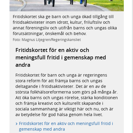
Fritidskortet ska ge barn och unga ökad tillgång till
fritidsaktiviteter inom idrott, kultur, friluftsliv och
annat föreningsliv och utifrån barns och ungas olika
förutsättningar, önskemål och behov.
Foto: Magnus Liljegren/Regeringskansliet
Fritidskortet för en aktiv och
meningsfull fritid i gemenskap med
andra
Fritidskortet för barn och unga är regeringens
stora reform för att främja barns och ungas
deltagande i fritidsaktiviteter. Det är en av de
största folkhälsoreformerna som görs på många år.
Att öka barns och ungas rörelse, stärka konditionen
och främja kreativt och kulturellt skapande i
sociala sammanhang är viktigt här och nu, och är
av betydelse för god hälsa genom hela livet.
Fritidskortet för en aktiv och meningsfull fritid i
gemenskap med andra