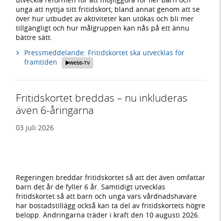
unga att nyttja sitt fritidskort, bland annat genom att se
över hur utbudet av aktiviteter kan utökas och bli mer
tillgängligt och hur målgruppen kan nås på ett ännu
bättre sätt.
Pressmeddelande: Fritidskortet ska utvecklas för
framtiden
Webb-TV
Fritidskortet breddas – nu inkluderas
även 6-åringarna
03 juli 2026
Regeringen breddar fritidskortet så att det även omfattar
barn det år de fyller 6 år. Samtidigt utvecklas
fritidskortet så att barn och unga vars vårdnadshavare
har bostadstillägg också kan ta del av fritidskortets högre
belopp. Ändringarna träder i kraft den 10 augusti 2026.