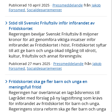
Publicerad
10 april 2025
·
Pressmeddelande
från
Jakob
Forssmed
,
Socialdepartementet
Stöd till Svenskt Friluftsliv inför införandet av
Fritidskortet
Regeringen beviljar Svenskt Friluftsliv 8 miljoner
kronor för att genomföra viktiga insatser inför
införandet av Fritidskortet i höst. Fritidskortet syftar
till att ge barn och unga ökad tillgång till idrott,
kultur, friluftsliv och annat föreningsliv.
Publicerad
27 mars 2025
·
Pressmeddelande
från
Jakob
Forssmed
,
Socialdepartementet
Fritidskortet ska ge fler barn och unga en
meningsfull fritid
Regeringen har överlämnat en lagrådsremiss till
Lagrådet med förslag på ny lagstiftning som krävs
för införandet av fritidskortet för barn och unga.
Regeringens stora reform ska ge fler barn och unga