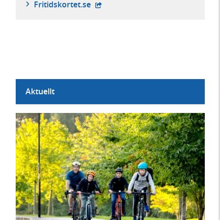
- extern webbplats,
Fritidskortet.se
Aktuellt