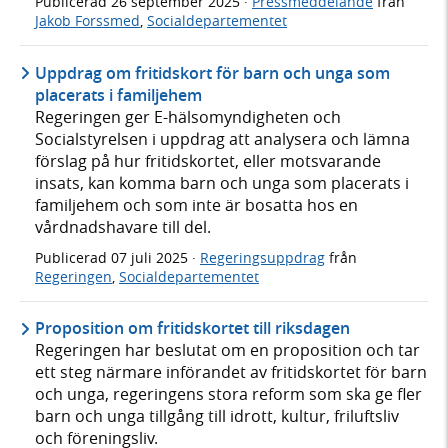
Publicerad
26 september 2025
·
Pressmeddelande
från
Jakob Forssmed
,
Socialdepartementet
Uppdrag om fritidskort för barn och unga som
placerats i familjehem
Regeringen ger E-hälsomyndigheten och
Socialstyrelsen i uppdrag att analysera och lämna
förslag på hur fritidskortet, eller motsvarande
insats, kan komma barn och unga som placerats i
familjehem och som inte är bosatta hos en
vårdnadshavare till del.
Publicerad
07 juli 2025
·
Regeringsuppdrag
från
Regeringen
,
Socialdepartementet
Proposition om fritidskortet till riksdagen
Regeringen har beslutat om en proposition och tar
ett steg närmare införandet av fritidskortet för barn
och unga, regeringens stora reform som ska ge fler
barn och unga tillgång till idrott, kultur, friluftsliv
och föreningsliv.