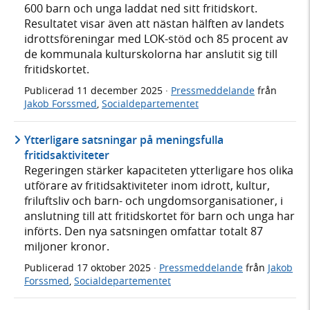
600 barn och unga laddat ned sitt fritidskort.
Resultatet visar även att nästan hälften av landets
idrottsföreningar med LOK-stöd och 85 procent av
de kommunala kulturskolorna har anslutit sig till
fritidskortet.
Publicerad
11 december 2025
·
Pressmeddelande
från
Jakob Forssmed
,
Socialdepartementet
Ytterligare satsningar på meningsfulla
fritidsaktiviteter
Regeringen stärker kapaciteten ytterligare hos olika
utförare av fritidsaktiviteter inom idrott, kultur,
friluftsliv och barn- och ungdomsorganisationer, i
anslutning till att fritidskortet för barn och unga har
införts. Den nya satsningen omfattar totalt 87
miljoner kronor.
Publicerad
17 oktober 2025
·
Pressmeddelande
från
Jakob
Forssmed
,
Socialdepartementet