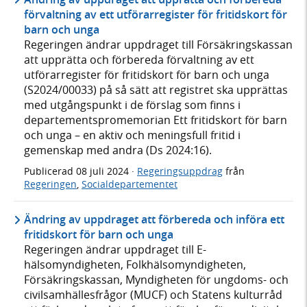
förvaltning av ett utförarregister för fritidskort för
barn och unga
Regeringen ändrar uppdraget till Försäkringskassan
att upprätta och förbereda förvaltning av ett
utförarregister för fritidskort för barn och unga
(S2024/00033) på så sätt att registret ska upprättas
med utgångspunkt i de förslag som finns i
departementspromemorian Ett fritidskort för barn
och unga – en aktiv och meningsfull fritid i
gemenskap med andra (Ds 2024:16).
Publicerad
08 juli 2024
·
Regeringsuppdrag
från
Regeringen
,
Socialdepartementet
Ändring av uppdraget att förbereda och införa ett
fritidskort för barn och unga
Regeringen ändrar uppdraget till E-
hälsomyndigheten, Folkhälsomyndigheten,
Försäkringskassan, Myndigheten för ungdoms- och
civilsamhällesfrågor (MUCF) och Statens kulturråd