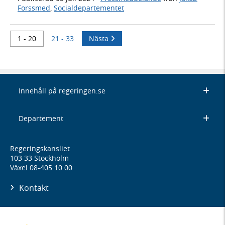
Forssmed
,
Socialdepartementet
1 - 20
21 - 33
Nästa
Innehåll på regeringen.se
Departement
Regeringskansliet
103 33 Stockholm
Växel 08-405 10 00
Kontakt