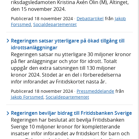
riksdagsledamoten Kristina Axén Olin (M), Altinget,
den 15 november 2024.
Publicerad
18 november 2024
·
Debattartikel
från
Jakob
Forssmed
,
Socialdepartementet
Regeringen satsar ytterligare på ökad tillgång till
idrottsanläggningar
Regeringen satsar nu ytterligare 30 miljoner kronor
på fler anläggningar och ytor för idrott. Totalt
uppgår den extra satsningen till 130 miljoner
kronor 2024. Stödet är en del i förberedelserna
inför införandet av Fritidskortet nästa år.
Publicerad
18 november 2024
·
Pressmeddelande
från
Jakob Forssmed
,
Socialdepartementet
Regeringen beviljar bidrag till Fritidsbanken Sverige
Regeringen har beslutat att bevilja Fritidsbanken
Sverige 10 miljoner kronor för kompletterande
insatser inför införandet av fritidskort för barn och