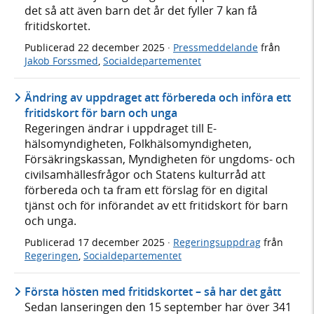
det så att även barn det år det fyller 7 kan få
fritidskortet.
Publicerad
22 december 2025
·
Pressmeddelande
från
Jakob Forssmed
,
Socialdepartementet
Ändring av uppdraget att förbereda och införa ett
fritidskort för barn och unga
Regeringen ändrar i uppdraget till E-
hälsomyndigheten, Folkhälsomyndigheten,
Försäkringskassan, Myndigheten för ungdoms- och
civilsamhällesfrågor och Statens kulturråd att
förbereda och ta fram ett förslag för en digital
tjänst och för införandet av ett fritidskort för barn
och unga.
Publicerad
17 december 2025
·
Regeringsuppdrag
från
Regeringen
,
Socialdepartementet
Första hösten med fritidskortet – så har det gått
Sedan lanseringen den 15 september har över 341