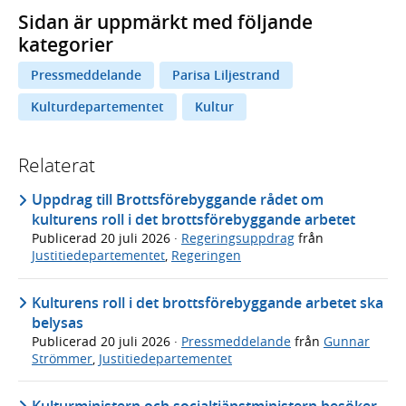
Sidan är uppmärkt med följande
kategorier
Pressmeddelande
Parisa Liljestrand
Kulturdepartementet
Kultur
Relaterat
Uppdrag till Brottsförebyggande rådet om
kulturens roll i det brottsförebyggande arbetet
Publicerad
20 juli 2026
·
Regeringsuppdrag
från
Justitiedepartementet
,
Regeringen
Kulturens roll i det brottsförebyggande arbetet ska
belysas
Publicerad
20 juli 2026
·
Pressmeddelande
från
Gunnar
Strömmer
,
Justitiedepartementet
Kulturministern och socialtjänstministern besöker