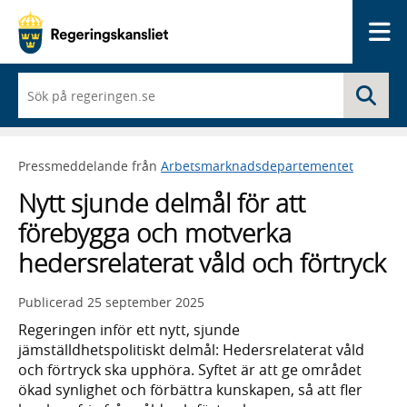
Me
När
Sö
du
börjar
skriva
så
Pressmeddelande från
Arbetsmarknadsdepartementet
framträder
en
Nytt sjunde delmål för att
lista
med
förebygga och motverka
sökförslag
hedersrelaterat våld och förtryck
Publicerad
25 september 2025
Regeringen inför ett nytt, sjunde
jämställdhetspolitiskt delmål: Hedersrelaterat våld
och förtryck ska upphöra. Syftet är att ge området
ökad synlighet och förbättra kunskapen, så att fler