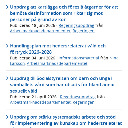
Uppdrag att kartlägga och föreslå åtgärder för att
bemöta desinformation som riktar sig mot
personer på grund av kön
Publicerad
18 juni 2026
·
Regeringsuppdrag
från
Arbetsmarknadsdepartementet
,
Regeringen
Handlingsplan mot hedersrelaterat våld och
förtryck 2026–2028
Publicerad
04 juni 2026
·
Informationsmaterial
från
Nina
Larsson
,
Arbetsmarknadsdepartementet
Uppdrag till Socialstyrelsen om barn och unga i
samhällets vård som har utsatts för bland annat
sexuellt våld
Publicerad
21 april 2026
·
Regeringsuppdrag
från
Arbetsmarknadsdepartementet
,
Regeringen
Uppdrag om stärkt systematiskt arbete och stöd
för implementering av kunskap om hedersrelaterat