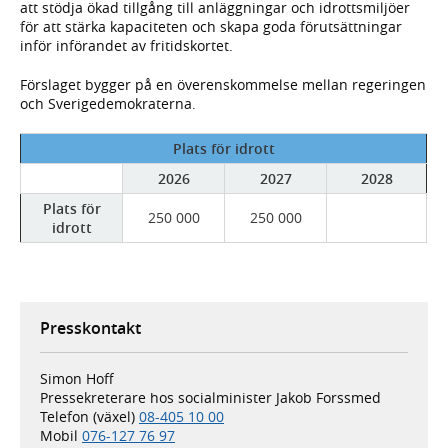
att stödja ökad tillgång till anläggningar och idrottsmiljöer
för att stärka kapaciteten och skapa goda förutsättningar
inför införandet av fritidskortet.
Förslaget bygger på en överenskommelse mellan regeringen
och Sverigedemokraterna.
Plats för idrott
2026
2027
2028
Plats för
250 000
250 000
idrott
Presskontakt
Simon Hoff
Pressekreterare hos socialminister Jakob Forssmed
Telefon (växel)
08-405 10 00
Mobil
076-127 76 97