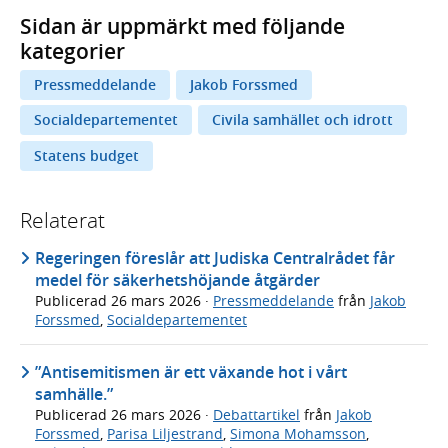
Sidan är uppmärkt med följande
kategorier
Pressmeddelande
Jakob Forssmed
Socialdepartementet
Civila samhället och idrott
Statens budget
Relaterat
Regeringen föreslår att Judiska Centralrådet får
medel för säkerhetshöjande åtgärder
Publicerad
26 mars 2026
·
Pressmeddelande
från
Jakob
Forssmed
,
Socialdepartementet
”Antisemitismen är ett växande hot i vårt
samhälle.”
Publicerad
26 mars 2026
·
Debattartikel
från
Jakob
Forssmed
,
Parisa Liljestrand
,
Simona Mohamsson
,