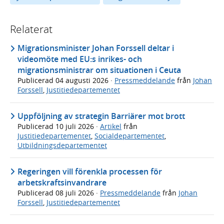
Relaterat
Migrationsminister Johan Forssell deltar i
videomöte med EU:s inrikes- och
migrationsministrar om situationen i Ceuta
Publicerad
04 augusti 2026
·
Pressmeddelande
från
Johan
Forssell
,
Justitiedepartementet
Uppföljning av strategin Barriärer mot brott
Publicerad
10 juli 2026
·
Artikel
från
Justitiedepartementet
,
Socialdepartementet
,
Utbildningsdepartementet
Regeringen vill förenkla processen för
arbetskraftsinvandrare
Publicerad
08 juli 2026
·
Pressmeddelande
från
Johan
Forssell
,
Justitiedepartementet