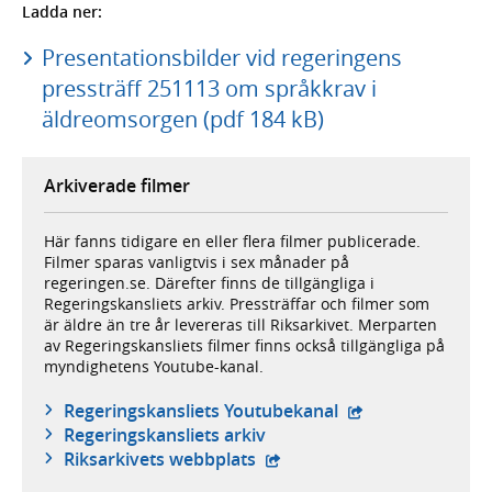
Ladda ner:
Presentationsbilder vid regeringens
pressträff 251113 om språkkrav i
äldreomsorgen (pdf 184 kB)
Arkiverade filmer
Här fanns tidigare en eller flera filmer publicerade.
Filmer sparas vanligtvis i sex månader på
regeringen.se. Därefter finns de tillgängliga i
Regeringskansliets arkiv. Pressträffar och filmer som
är äldre än tre år levereras till Riksarkivet. Merparten
av Regeringskansliets filmer finns också tillgängliga på
myndighetens Youtube-kanal.
- extern webbplat
Regeringskansliets Youtubekanal
Regeringskansliets arkiv
- extern webbplats,
Riksarkivets webbplats