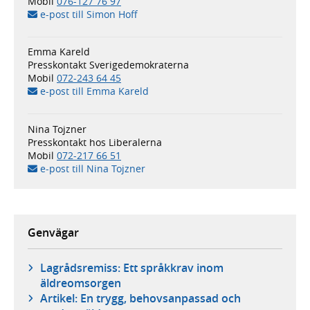
Mobil
076-127 76 97
e-post till Simon Hoff
Emma Kareld
Presskontakt Sverigedemokraterna
Mobil
072-243 64 45
e-post till Emma Kareld
Nina Tojzner
Presskontakt hos Liberalerna
Mobil
072-217 66 51
e-post till Nina Tojzner
Genvägar
Lagrådsremiss: Ett språkkrav inom
äldreomsorgen
Artikel: En trygg, behovsanpassad och