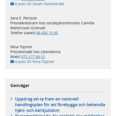
e-post till Sarah Hummerdal
Sara E. Persson
Pressekreterare hos socialtjänstminister Camilla
Waltersson Grönvall
Telefon (växel)
08-405 10 00
Nina Tojzner
Presskontakt hos Liberalerna
Mobil
072-217 66 51
e-post till Nina Tojzner
Genvägar
Uppdrag att ta fram en nationell
handlingsplan för att förebygga och behandla
hjärt- och kärlsjukdom