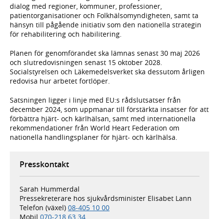
dialog med regioner, kommuner, professioner,
patientorganisationer och Folkhälsomyndigheten, samt ta
hänsyn till pågående initiativ som den nationella strategin
för rehabilitering och habilitering.
Planen för genomförandet ska lämnas senast 30 maj 2026
och slutredovisningen senast 15 oktober 2028.
Socialstyrelsen och Läkemedelsverket ska dessutom årligen
redovisa hur arbetet fortlöper.
Satsningen ligger i linje med EU:s rådslutsatser från
december 2024, som uppmanar till förstärkta insatser för att
förbättra hjärt- och kärlhälsan, samt med internationella
rekommendationer från World Heart Federation om
nationella handlingsplaner för hjärt- och kärlhälsa.
Presskontakt
Sarah Hummerdal
Pressekreterare hos sjukvårdsminister Elisabet Lann
Telefon (växel)
08-405 10 00
Mobil
070-218 63 34