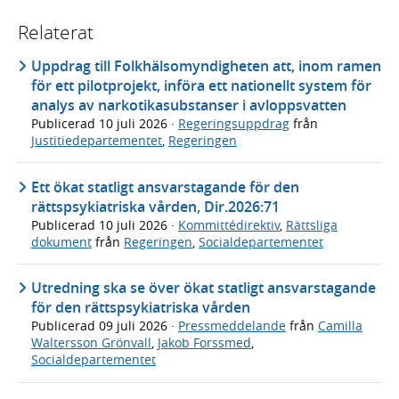
Relaterat
Uppdrag till Folkhälsomyndigheten att, inom ramen
för ett pilotprojekt, införa ett nationellt system för
analys av narkotikasubstanser i avloppsvatten
Publicerad
10 juli 2026
·
Regeringsuppdrag
från
Justitiedepartementet
,
Regeringen
Ett ökat statligt ansvarstagande för den
rättspsykiatriska vården, Dir.2026:71
Publicerad
10 juli 2026
·
Kommittédirektiv
,
Rättsliga
dokument
från
Regeringen
,
Socialdepartementet
Utredning ska se över ökat statligt ansvarstagande
för den rättspsykiatriska vården
Publicerad
09 juli 2026
·
Pressmeddelande
från
Camilla
Waltersson Grönvall
,
Jakob Forssmed
,
Socialdepartementet