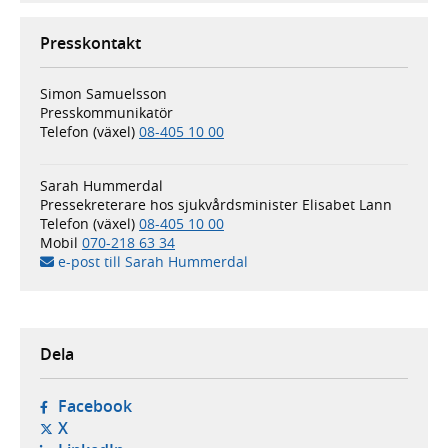
Presskontakt
Simon Samuelsson
Presskommunikatör
Telefon (växel)
08-405 10 00
Sarah Hummerdal
Pressekreterare hos sjukvårdsminister Elisabet Lann
Telefon (växel)
08-405 10 00
Mobil
070-218 63 34
e-post till Sarah Hummerdal
Dela
- öppnas i ny flik, extern webbplats,
Facebook
- öppnas i ny flik, extern webbplats,
X