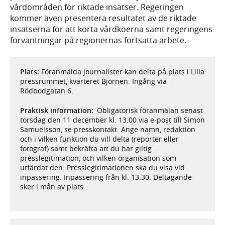
vårdområden för riktade insatser. Regeringen
kommer även presentera resultatet av de riktade
insatserna för att korta vårdköerna samt regeringens
förväntningar på regionernas fortsatta arbete.
Plats:
Föranmälda journalister kan delta på plats i Lilla
pressrummet, kvarteret Björnen. Ingång via
Rödbodgatan 6.
Praktisk information:
Obligatorisk föranmälan senast
torsdag den 11 december kl. 13.00 via e-post till Simon
Samuelsson, se presskontakt. Ange namn, redaktion
och i vilken funktion du vill delta (reporter eller
fotograf) samt bekräfta att du har giltig
presslegitimation, och vilken organisation som
utfärdat den. Presslegitimationen ska du visa vid
inpassering. Inpassering från kl. 13.30. Deltagande
sker i mån av plats.