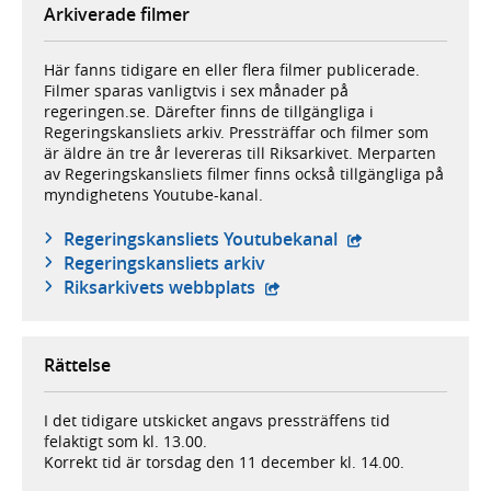
Arkiverade filmer
Här fanns tidigare en eller flera filmer publicerade.
Filmer sparas vanligtvis i sex månader på
regeringen.se. Därefter finns de tillgängliga i
Regeringskansliets arkiv. Pressträffar och filmer som
är äldre än tre år levereras till Riksarkivet. Merparten
av Regeringskansliets filmer finns också tillgängliga på
myndighetens Youtube-kanal.
- extern webbplat
Regeringskansliets Youtubekanal
Regeringskansliets arkiv
- extern webbplats,
Riksarkivets webbplats
Rättelse
I det tidigare utskicket angavs pressträffens tid
felaktigt som kl. 13.00.
Korrekt tid är torsdag den 11 december kl. 14.00.