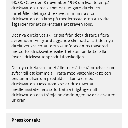
98/83/EG av den 3 november 1998 om kvaliteten på
dricksvatten. Precis som det tidigare direktivet
innehåller det nya direktivet minimikrav för
dricksvatten och krav på medlemsstaterna att vidta
åtgärder för att säkerställa att kraven följs.
Det nya direktivet skiljer sig från det tidigare i flera
avseenden. En grundläggande skillnad är att det nya
direktivet kräver att det ska införas en riskbaserad
metod för dricksvattensäkerhet som omfattar alla
faser i dricksvattenproduktionskedjan.
Det nya direktivet innehåller också bestämmelser som
syftar till att komma till rätta med vattenläckage och
bestämmelser om produkter i kontakt med
dricksvatten. Dessutom kräver direktivet att
medlemsstaterna ska förbättra tillgången till
dricksvatten och främja användningen av dricksvatten
ur kran.
Presskontakt