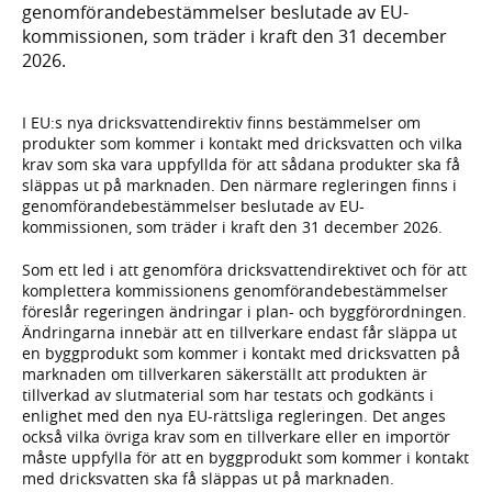
genomförandebestämmelser beslutade av EU-
kommissionen, som träder i kraft den 31 december
2026.
I EU:s nya dricksvattendirektiv finns bestämmelser om
produkter som kommer i kontakt med dricksvatten och vilka
krav som ska vara uppfyllda för att sådana produkter ska få
släppas ut på marknaden. Den närmare regleringen finns i
genomförandebestämmelser beslutade av EU-
kommissionen, som träder i kraft den 31 december 2026.
Som ett led i att genomföra dricksvattendirektivet och för att
komplettera kommissionens genomförandebestämmelser
föreslår regeringen ändringar i plan- och byggförordningen.
Ändringarna innebär att en tillverkare endast får släppa ut
en byggprodukt som kommer i kontakt med dricksvatten på
marknaden om tillverkaren säkerställt att produkten är
tillverkad av slutmaterial som har testats och godkänts i
enlighet med den nya EU-rättsliga regleringen. Det anges
också vilka övriga krav som en tillverkare eller en importör
måste uppfylla för att en byggprodukt som kommer i kontakt
med dricksvatten ska få släppas ut på marknaden.