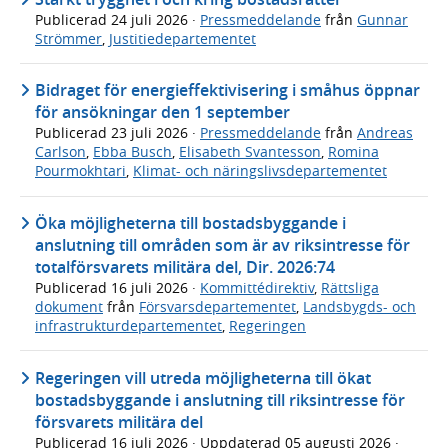
Publicerad
24 juli 2026
·
Pressmeddelande
från
Gunnar
Strömmer
,
Justitiedepartementet
Bidraget för energieffektivisering i småhus öppnar
för ansökningar den 1 september
Publicerad
23 juli 2026
·
Pressmeddelande
från
Andreas
Carlson
,
Ebba Busch
,
Elisabeth Svantesson
,
Romina
Pourmokhtari
,
Klimat- och näringslivsdepartementet
Öka möjligheterna till bostadsbyggande i
anslutning till områden som är av riksintresse för
totalförsvarets militära del, Dir. 2026:74
Publicerad
16 juli 2026
·
Kommittédirektiv
,
Rättsliga
dokument
från
Försvarsdepartementet
,
Landsbygds- och
infrastrukturdepartementet
,
Regeringen
Regeringen vill utreda möjligheterna till ökat
bostadsbyggande i anslutning till riksintresse för
försvarets militära del
Publicerad
16 juli 2026
· Uppdaterad
05 augusti 2026
·