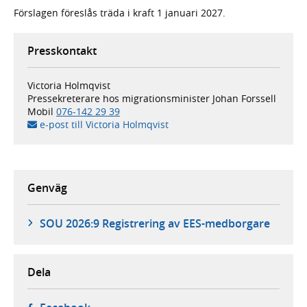
Förslagen föreslås träda i kraft 1 januari 2027.
Presskontakt
Victoria Holmqvist
Pressekreterare hos migrationsminister Johan Forssell
Mobil
076-142 29 39
e-post till Victoria Holmqvist
Genväg
SOU 2026:9 Registrering av EES-medborgare
Dela
- öppnas i ny flik, extern webbplats,