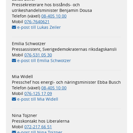
Pressekreterare hos bistånds- och
utrikeshandelsminister Benjamin Dousa
Telefon (växel)
08-405 10 00
Mobil
076-7640621
e-post till Lukas Zeiler
Emilia Schwotzer
Pressassistent, Sverigedemokraternas riksdagskansli
Mobil
076-531 05 30
e-post till Emilia Schwotzer
Mia Widell
Presschef hos energi- och näringsminister Ebba Busch
Telefon (växel)
08-405 10 00
Mobil
076-125 17 09
e-post till Mia Widell
Nina Tojzner
Presskontakt hos Liberalerna
Mobil
072-217 66 51
e-post till Nina Tojzner