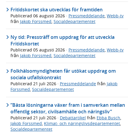
Fritidskortet ska utvecklas för framtiden
Publicerad
06 augusti 2026
·
Pressmeddelande
,
Webb-tv
från
Jakob Forssmed
,
Socialdepartementet
Ny tid: Pressträff om uppdrag för att utveckla
Fritidskortet
Publicerad
05 augusti 2026
·
Pressmeddelande
,
Webb-tv
från
Jakob Forssmed
,
Socialdepartementet
Folkhälsomyndigheten får utökat uppdrag om
sociala utfallskontrakt
Publicerad
21 juli 2026
·
Pressmeddelande
från
Jakob
Forssmed
,
Socialdepartementet
”Bästa lösningarna växer fram i samverkan mellan
offentlig sektor, civilsamhälle och näringsliv”
Publicerad
21 juli 2026
·
Debattartikel
från
Ebba Busch
,
Jakob Forssmed
,
Klimat- och näringslivsdepartementet
,
Socialdepartementet