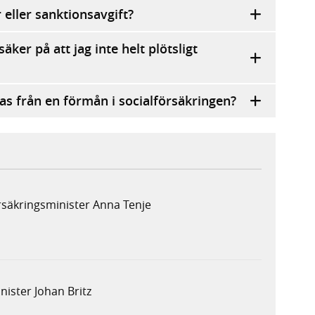
 eller sanktionsavgift?
ker på att jag inte helt plötsligt
ras från en förmån i socialförsäkringen?
rsäkringsminister Anna Tenje
ister Johan Britz