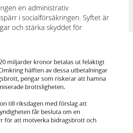
ringen en administrativ
pärr i socialförsäkringen. Syftet är
ngar och stärka skyddet för
0 miljarder kronor betalas ut felaktigt
 Omkring hälften av dessa utbetalningar
sbrott, pengar som riskerar att hamna
niserade brottsligheten.
n till riksdagen med förslag att
ndigheten får besluta om en
r för att motverka bidragsbrott och