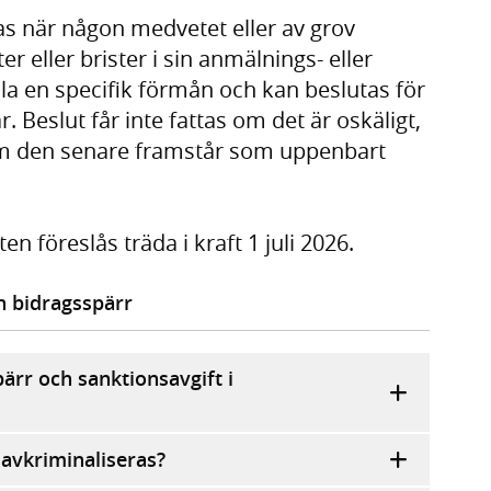
s när någon medvetet eller av grov
r eller brister i sin anmälnings- eller
lla en specifik förmån och kan beslutas för
r. Beslut får inte fattas om det är oskäligt,
m den senare framstår som uppenbart
n föreslås träda i kraft 1 juli 2026.
h bidragsspärr
ärr och sanktionsavgift i
 avkriminaliseras?