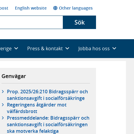
post
English website
Other languages
Sök
verige
Press & kontakt
Jobba hos oss
Genvägar
Prop. 2025/26:210 Bidragsspärr och
sanktionsavgift i socialförsäkringe
Regeringens åtgärder mot
välfärdsbrott
Pressmeddelande: Bidragsspärr och
sanktionsavgift i socialförsäkringen
ska motverka felaktiga