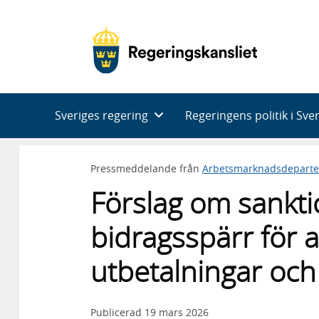
Huvudnavigering
Sveriges regering
Regeringens politik i Sve
Pressmeddelande från
Arbetsmarknadsdepart
Förslag om sankti
bidragsspärr för a
utbetalningar och
Publicerad
19 mars 2026