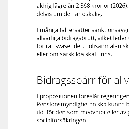
aldrig lägre än 2 368 kronor (2026).
delvis om den är oskälig.
I många fall ersätter sanktionsavgif
allvarliga bidragsbrott, vilket lede
för rättsväsendet. Polisanmälan sk
eller om särskilda skäl finns.
Bidragsspärr för all
I propositionen föreslår regeringe
Pensionsmyndigheten ska kunna be
tid, för den som medvetet eller av 
socialförsäkringen.