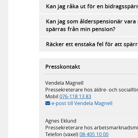
Kan jag råka ut för en bidragsspärr
Kan jag som ålderspensionär vara sä
spärras från min pension?
Räcker ett enstaka fel för att spär
Presskontakt
Vendela Magnell
Pressekreterare hos äldre- och socialfö
Mobil
076-118 13 83
e-post till Vendela Magnell
Agnes Eklund
Pressekreterare hos arbetsmarknadsmin
Telefon (växel)
08-405 10 00