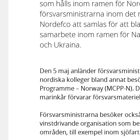
som hålls inom ramen för No
försvarsministrarna inom det
Nordefco att samlas för att bl
samarbete inom ramen för Nato
och Ukraina.
Den 5 maj anländer försvarsminist
nordiska kolleger bland annat bes
Programme – Norway (MCPP-N). De
marinkår förvarar försvarsmateriel
Försvarsministrarna besöker ocks
vinstdrivande organisation som be
områden, till exempel inom sjöfart