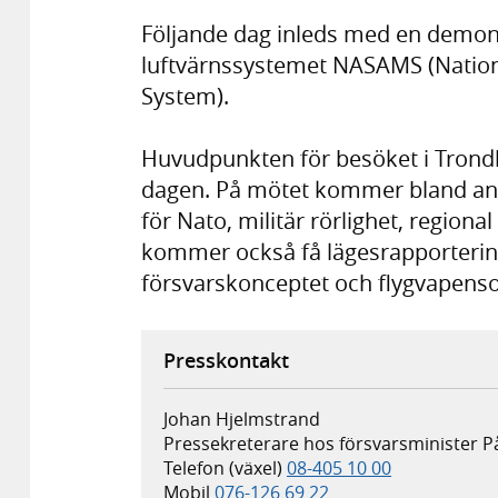
Följande dag inleds med en demon
luftvärnssystemet NASAMS (Nationa
System).
Huvudpunkten för besöket i Trond
dagen. På mötet kommer bland an
för Nato, militär rörlighet, region
kommer också få lägesrapporterin
försvarskonceptet och flygvapens
Presskontakt
Johan Hjelmstrand
Pressekreterare hos försvarsminister P
Telefon (växel)
08-405 10 00
Mobil
076-126 69 22