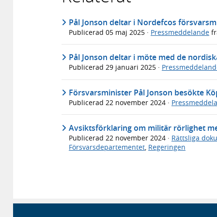
Pål Jonson deltar i Nordefcos försvarsm
Publicerad
05 maj 2025
·
Pressmeddelande
f
Pål Jonson deltar i möte med de nordisk
Publicerad
29 januari 2025
·
Pressmeddeland
Försvarsminister Pål Jonson besökte Kö
Publicerad
22 november 2024
·
Pressmeddel
Avsiktsförklaring om militär rörlighet m
Publicerad
22 november 2024
·
Rättsliga dok
Försvarsdepartementet
,
Regeringen