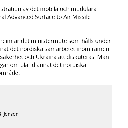
stration av det mobila och modulära
l Advanced Surface-to Air Missile
heim är det ministermöte som hålls under
nat det nordiska samarbetet inom ramen
al säkerhet och Ukraina att diskuteras. Man
gar om bland annat det nordiska
området.
ål Jonson