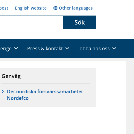
post
English website
Other languages
Sök
verige
Press & kontakt
Jobba hos oss
Genväg
Det nordiska försvarssamarbetet
Nordefco