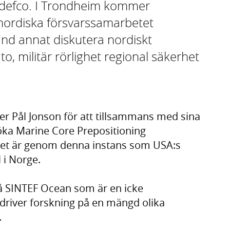
rdefco. I Trondheim kommer
 nordiska försvarssamarbetet
and annat diskutera nordiskt
, militär rörlighet regional säkerhet
er Pål Jonson för att tillsammans med sina
öka Marine Core Prepositioning
t är genom denna instans som USA:s
 i Norge.
å SINTEF Ocean som är en icke
driver forskning på en mängd olika
.