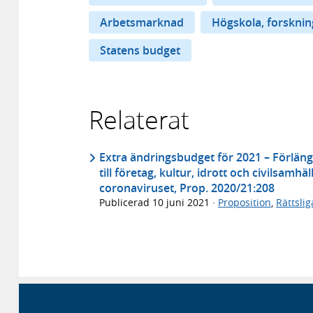
Arbetsmarknad
Högskola, forskni
Statens budget
Relaterat
Extra ändringsbudget för 2021 – Förlän
till företag, kultur, idrott och civilsam
coronaviruset, Prop. 2020/21:208
Publicerad
10 juni 2021
·
Proposition
,
Rättsli