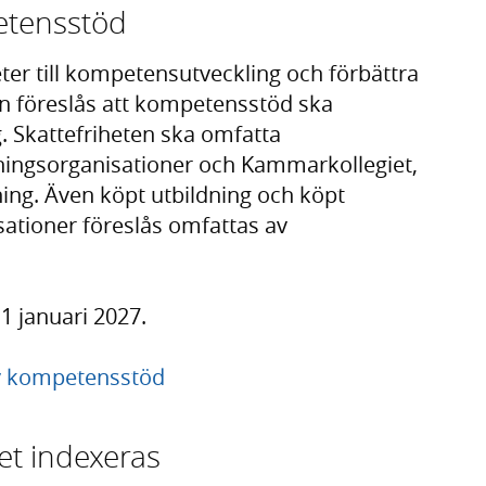
etensstöd
eter till kompetensutveckling och förbättra
 föreslås att kompetensstöd ska
 Skattefriheten ska omfatta
ingsorganisationer och Kammarkollegiet,
ning. Även köpt utbildning och köpt
sationer föreslås omfattas av
 1 januari 2027.
v kompetensstöd
et indexeras