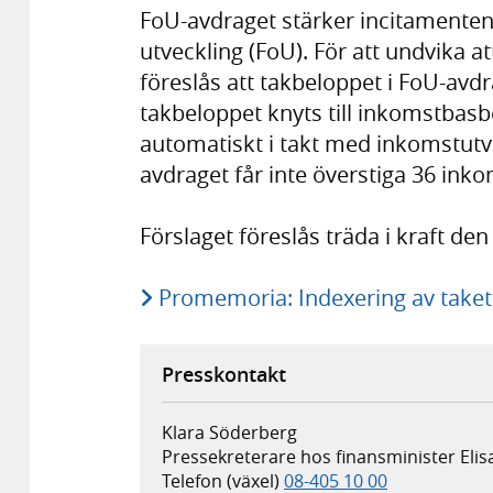
FoU-avdraget stärker incitamenten 
utveckling (FoU). För att undvika a
föreslås att takbeloppet i FoU-avdr
takbeloppet knyts till inkomstbas
automatiskt i takt med inkomstut
avdraget får inte överstiga 36 in
Förslaget föreslås träda i kraft den
Promemoria: Indexering av taket
Presskontakt
Klara Söderberg
Pressekreterare hos finansminister Eli
Telefon (växel)
08-405 10 00