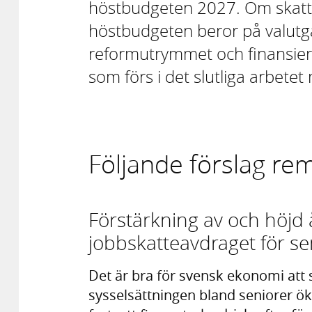
höstbudgeten 2027. Om skatte
höstbudgeten beror på valutg
reformutrymmet och finansier
som förs i det slutliga arbet
Följande förslag rem
Förstärkning av och höjd 
jobbskatteavdraget för s
Det är bra för svensk ekonomi att 
sysselsättningen bland seniorer ökar