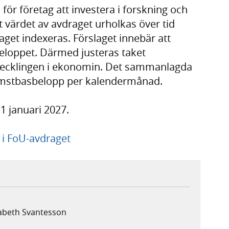
för företag att investera i forskning och
tt värdet av avdraget urholkas över tid
aget indexeras. Förslaget innebär att
beloppet. Därmed justeras taket
vecklingen i ekonomin. Det sammanlagda
komstbasbelopp per kalendermånad.
 1 januari 2027.
 i FoU-avdraget
sabeth Svantesson