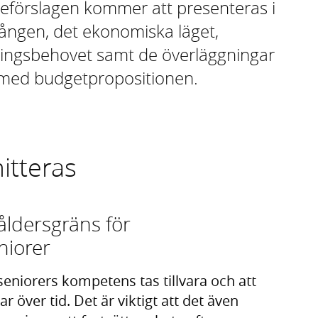
förslagen kommer att presenteras i
ången, det ekonomiska läget,
ingsbehovet samt de överläggningar
et med budgetpropositionen.
itteras
åldersgräns för
eniorer
seniorers kompetens tas tillvara och att
 över tid. Det är viktigt att det även