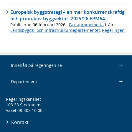
Europeisk byggstrategi – en mer konkurrenskraftig
och produktiv byggsektor, 2025/26:FPM64
Publicerad
06 februari 2026
·
Faktapromemoria
från
Landsbygds- och infrastrukturdepartementet
,
Regeringen
Innehåll på regeringen.se
Departement
Regeringskansliet
103 33 Stockholm
Växel 08-405 10 00
Kontakt