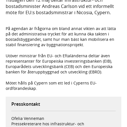
bostadsminister Andreas Carlson vid ett informellt
möte för EU:s bostadsministrar i Nicosia, Cypern.
På agendan är frågorna om bland annat vikten av att lätta
på det administrativa trycket för att kunna öka takten i
bostadsbyggandet, samt hur man bäst kan mobilisera en
stabil finansiering av byggnationsprojekt.
Utöver ministrar från EU- och Eftaländerna deltar även
representanter för Europeiska investeringsbanken (EIB),
Europarådets utvecklingsbank (CEB) och den Europeiska
banken för återuppbyggnad och utveckling (EBRD).
Mötet hålls på Cypern som ett led i Cyperns EU-
ordförandeskap.
Presskontakt
Ofelia Venneman
Pressekreterare hos infrastruktur- och