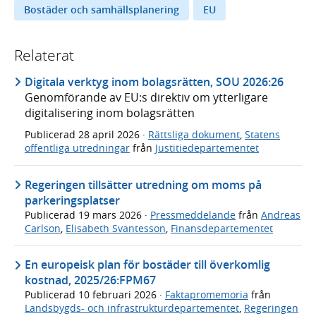
Bostäder och samhällsplanering
EU
Relaterat
Digitala verktyg inom bolagsrätten, SOU 2026:26
Genomförande av EU:s direktiv om ytterligare
digitalisering inom bolagsrätten
Publicerad
28 april 2026
·
Rättsliga dokument
,
Statens
offentliga utredningar
från
Justitiedepartementet
Regeringen tillsätter utredning om moms på
parkeringsplatser
Publicerad
19 mars 2026
·
Pressmeddelande
från
Andreas
Carlson
,
Elisabeth Svantesson
,
Finansdepartementet
En europeisk plan för bostäder till överkomlig
kostnad, 2025/26:FPM67
Publicerad
10 februari 2026
·
Faktapromemoria
från
Landsbygds- och infrastrukturdepartementet
,
Regeringen