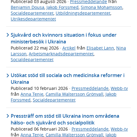
Publicerad
03 augusti 2026
·
Pressmeddelande
från
Benjamin Dousa
,
Jakob Forssmed
,
Simona Mohamsson
,
Socialdepartementet
,
Utbildningsdepartementet
,
Utrikesdepartementet
Sjukvård och kvinnors situation i fokus under
ministerbesök i Ukraina
Publicerad
22 maj 2026
·
Artikel
från
Elisabet Lann
,
Nina
Larsson
,
Arbetsmarknadsdepartementet
,
Socialdepartementet
Utökat stöd till sociala och medicinska reformer i
Ukraina
Publicerad
10 februari 2026
·
Pressmeddelande
,
Webb-tv
från
Anna Tenje
,
Camilla Waltersson Grönvall
,
Jakob
Forssmed
,
Socialdepartementet
Pressträff om stöd till Ukraina inom områdena
hälso- och sjukvård och socialpolitik
Publicerad
06 februari 2026
·
Pressmeddelande
,
Webb-tv
från
Anna Tenje
,
Camilla Waltersson Grönvall
,
Jakob