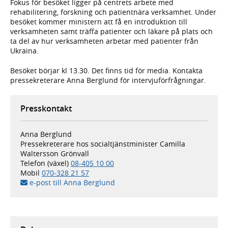
Fokus för besöket ligger på centrets arbete med
rehabilitering, forskning och patientnära verksamhet. Under
besöket kommer ministern att få en introduktion till
verksamheten samt träffa patienter och läkare på plats och
ta del av hur verksamheten arbetar med patienter från
Ukraina.
Besöket börjar kl 13.30. Det finns tid för media. Kontakta
pressekreterare Anna Berglund för intervjuförfrågningar.
Presskontakt
Anna Berglund
Pressekreterare hos socialtjänstminister Camilla
Waltersson Grönvall
Telefon (växel)
08-405 10 00
Mobil
070-328 21 57
e-post till Anna Berglund