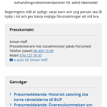
behandlingsrekommendationer för adhd-läkemedel
Regeringens mål är tydligt: varje barn och ung person ska få
hjälp i tid och ges bästa möjliga förutsättningar att må bra.
Presskontakt
Simon Hoff
Pressekreterare hos socialminister Jakob Forssmed
Telefon (växel)
08-405 10 00
Mobil
076-127 76 97
e-post till Simon Hoff
Genvägar
Pressmeddelande: Historisk satsning ska
korta väntetiderna till BUP
Pressmeddelande: Överenskommelsen om