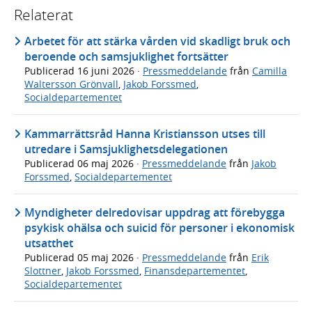
Relaterat
Arbetet för att stärka vården vid skadligt bruk och
beroende och samsjuklighet fortsätter
Publicerad
16 juni 2026
·
Pressmeddelande
från
Camilla
Waltersson Grönvall
,
Jakob Forssmed
,
Socialdepartementet
Kammarrättsråd Hanna Kristiansson utses till
utredare i Samsjuklighetsdelegationen
Publicerad
06 maj 2026
·
Pressmeddelande
från
Jakob
Forssmed
,
Socialdepartementet
Myndigheter delredovisar uppdrag att förebygga
psykisk ohälsa och suicid för personer i ekonomisk
utsatthet
Publicerad
05 maj 2026
·
Pressmeddelande
från
Erik
Slottner
,
Jakob Forssmed
,
Finansdepartementet
,
Socialdepartementet