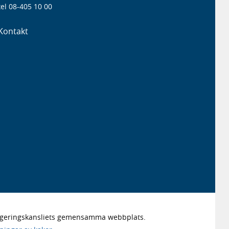
el 08-405 10 00
Kontakt
Regeringskansliets gemensamma webbplats.