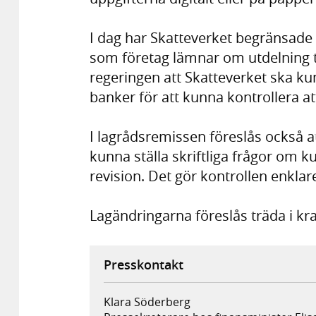
I dag har Skatteverket begränsade 
som företag lämnar om utdelning ti
regeringen att Skatteverket ska kun
banker för att kunna kontrollera att
I lagrådsremissen föreslås också at
kunna ställa skriftliga frågor om kup
revision. Det gör kontrollen enklar
Lagändringarna föreslås träda i kra
Presskontakt
Klara Söderberg