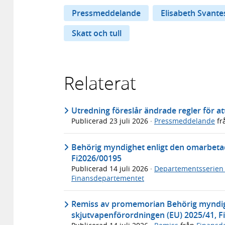
Pressmeddelande
Elisabeth Svant
Skatt och tull
Relaterat
Utredning föreslår ändrade regler för att
Publicerad
23 juli 2026
·
Pressmeddelande
fr
Behörig myndighet enligt den omarbeta
Fi2026/00195
Publicerad
14 juli 2026
·
Departementsserien
Finansdepartementet
Remiss av promemorian Behörig myndig
skjutvapenförordningen (EU) 2025/41, F