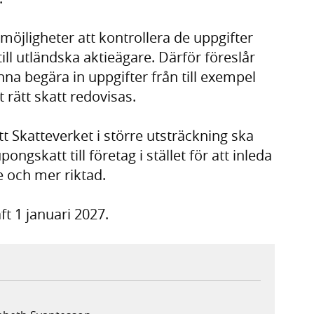
möjligheter att kontrollera de uppgifter
ll utländska aktieägare. Därför föreslår
na begära in uppgifter från till exempel
 rätt skatt redovisas.
t Skatteverket i större utsträckning ska
ongskatt till företag i stället för att inleda
e och mer riktad.
ft 1 januari 2027.