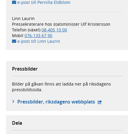
e-post till Pernilla Eldblom
Linn Laurin
Pressekreterare hos statsminister Ulf Kristersson
Telefon (växel)
08-405 10 00
Mobil
076-133 67 90
e-post till Linn Laurin
Pressbilder
Bilder på gåvan finns att ladda ner på riksdagens
pressbildssida.
- extern webbpla
Pressbilder, riksdagens webbplats
Dela