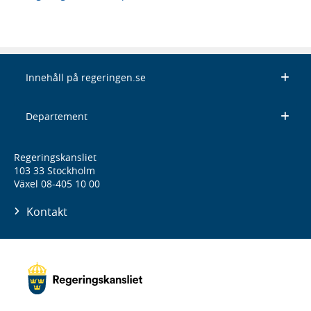
Innehåll på regeringen.se
Departement
Regeringskansliet
103 33 Stockholm
Växel 08-405 10 00
Kontakt