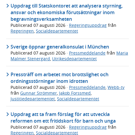
Uppdrag till Statskontoret att analysera styrning,
ansvar och ekonomiska förutsättningar inom
begravningsverksamheten
Publicerad
07 augusti 2026
·
Regeringsuppdrag
från
Regeringen
,
Socialdepartementet
Sverige öppnar generalkonsulat i München
Publicerad
07 augusti 2026
·
Pressmeddelande
från
Maria
Malmer Stenergard
,
Utrikesdepartementet
Pressträff om arbetet mot brottslighet och
ordningsstörningar inom idrotten
Publicerad
07 augusti 2026
·
Pressmeddelande
,
Webb-tv
från
Gunnar Strömmer
,
Jakob Forssmed
,
Justitiedepartementet
,
Socialdepartementet
Uppdrag att ta fram förslag för att utveckla
reformen om ett fritidskort för barn och unga
Publicerad
07 augusti 2026
·
Regeringsuppdrag
från
Regeringen
,
Socialdepartementet