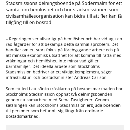
Stadsmissions delningsboende på Södermalm för ett
samtal om hemlöshet och hur stadsmissionen som
civilsamhällesorganisation kan bidra till att fler kan få
tillgång till en bostad.
– Regeringen ser allvarligt på hemlöshet och har vidtagit en
rad åtgärder för att bekämpa detta samhällsproblem. Det
handlar om ett stort fokus på förebyggande arbete och på
att minska ekonomisk utsatthet för att komma till rätta med
vräkningar och hemlöshet, inte minst vad gäller
barnfamiljer. Det ideella arbete som Stockholms
Stadsmission bedriver är ett viktigt komplement, säger
infrastruktur- och bostadsminister Andreas Carlson.
Som ett led i att sänka trösklarna på bostadsmarknaden har
Stockholms Stadsmission öppnat två delningsboenden
genom ett samarbete med Stena Fastigheter. Genom
satsningen kan Stockholms Stadsmission erbjuda boenden
till personer som befunnit sig långt från ordinarie
bostadsmarknad.