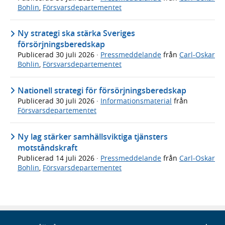
Bohlin
,
Försvarsdepartementet
Ny strategi ska stärka Sveriges
försörjningsberedskap
Publicerad
30 juli 2026
·
Pressmeddelande
från
Carl-Oskar
Bohlin
,
Försvarsdepartementet
Nationell strategi för försörjningsberedskap
Publicerad
30 juli 2026
·
Informationsmaterial
från
Försvarsdepartementet
Ny lag stärker samhällsviktiga tjänsters
motståndskraft
Publicerad
14 juli 2026
·
Pressmeddelande
från
Carl-Oskar
Bohlin
,
Försvarsdepartementet