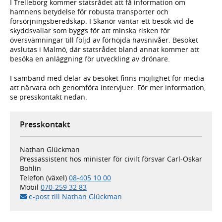
I Trelleborg kommer statsrådet att få information om
hamnens betydelse för robusta transporter och
försörjningsberedskap. I Skanör väntar ett besök vid de
skyddsvallar som byggs för att minska risken för
översvämningar till följd av förhöjda havsnivåer. Besöket
avslutas i Malmö, där statsrådet bland annat kommer att
besöka en anläggning för utveckling av drönare.
I samband med delar av besöket finns möjlighet för media
att närvara och genomföra intervjuer. För mer information,
se presskontakt nedan.
Presskontakt
Nathan Glückman
Pressassistent hos minister för civilt försvar Carl-Oskar
Bohlin
Telefon (växel)
08-405 10 00
Mobil
070-259 32 83
e-post till Nathan Glückman