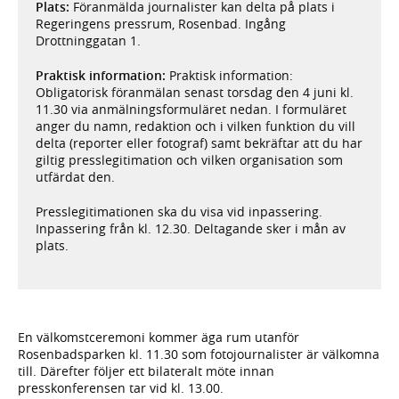
Plats:
Föranmälda journalister kan delta på plats i
Regeringens pressrum, Rosenbad. Ingång
Drottninggatan 1.
Praktisk information:
Praktisk information:
Obligatorisk föranmälan senast torsdag den 4 juni kl.
11.30 via anmälningsformuläret nedan. I formuläret
anger du namn, redaktion och i vilken funktion du vill
delta (reporter eller fotograf) samt bekräftar att du har
giltig presslegitimation och vilken organisation som
utfärdat den.
Presslegitimationen ska du visa vid inpassering.
Inpassering från kl. 12.30. Deltagande sker i mån av
plats.
En välkomstceremoni kommer äga rum utanför
Rosenbadsparken kl. 11.30 som fotojournalister är välkomna
till. Därefter följer ett bilateralt möte innan
presskonferensen tar vid kl. 13.00.