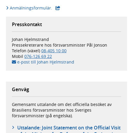
- extern webbplats,
Anmälningsformulär.
Presskontakt
Johan Hjelmstrand
Pressekreterare hos försvarsminister Pål Jonson
Telefon (växel)
08-405 10 00
Mobil
076-126 69 22
e-post till Johan Hjelmstrand
Genväg
Gemensamt uttalande om det officiella besöket av
Brasiliens försvarsminister hos Sveriges
försvarsminister (på engelska).
Uttalande: Joint Statement on the Official Visit