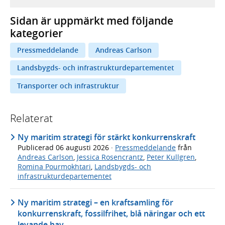
Sidan är uppmärkt med följande
kategorier
Pressmeddelande
Andreas Carlson
Landsbygds- och infrastrukturdepartementet
Transporter och infrastruktur
Relaterat
Ny maritim strategi för stärkt konkurrenskraft
Publicerad
06 augusti 2026
·
Pressmeddelande
från
Andreas Carlson
,
Jessica Rosencrantz
,
Peter Kullgren
,
Romina Pourmokhtari
,
Landsbygds- och
infrastrukturdepartementet
Ny maritim strategi – en kraftsamling för
konkurrenskraft, fossilfrihet, blå näringar och ett
levande hav