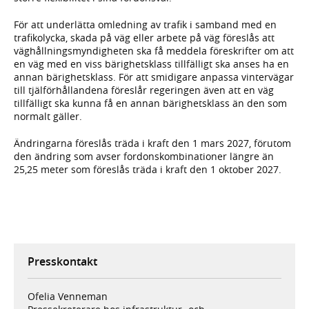
För att underlätta omledning av trafik i samband med en
trafikolycka, skada på väg eller arbete på väg föreslås att
väghållningsmyndigheten ska få meddela föreskrifter om att
en väg med en viss bärighetsklass tillfälligt ska anses ha en
annan bärighetsklass. För att smidigare anpassa vintervägar
till tjälförhållandena föreslår regeringen även att en väg
tillfälligt ska kunna få en annan bärighetsklass än den som
normalt gäller.
Ändringarna föreslås träda i kraft den 1 mars 2027, förutom
den ändring som avser fordonskombinationer längre än
25,25 meter som föreslås träda i kraft den 1 oktober 2027.
Presskontakt
Ofelia Venneman