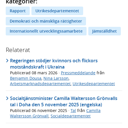
kategorier:
Rapport
Utrikesdepartementet
Demokrati och mänskliga rättigheter
Internationellt utvecklingssamarbete
Jämställdhet
Relaterat
Regeringen stödjer kvinnors och flickors
motståndskraft i Ukraina
Publicerad
08 mars 2026
·
Pressmeddelande
från
Benjamin Dousa
,
Nina Larsson
,
Arbetsmarknadsdepartementet
,
Utrikesdepartementet
Socialtjänstminister Camilla Waltersson Grönvalls
tal i Doha den 5 november 2025 (engelska)
Publicerad
06 november 2025
·
Tal
från
Camilla
Waltersson Grönvall
,
Socialdepartementet