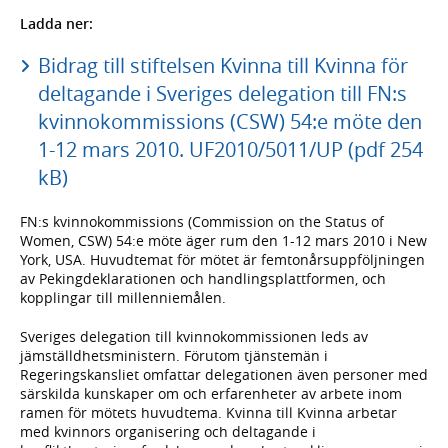
Ladda ner:
Bidrag till stiftelsen Kvinna till Kvinna för
deltagande i Sveriges delegation till FN:s
kvinnokommissions (CSW) 54:e möte den
1-12 mars 2010. UF2010/5011/UP (pdf 254
kB)
FN:s kvinnokommissions (Commission on the Status of
Women, CSW) 54:e möte äger rum den 1-12 mars 2010 i New
York, USA. Huvudtemat för mötet är femtonårsuppföljningen
av Pekingdeklarationen och handlingsplattformen, och
kopplingar till millenniemålen.
Sveriges delegation till kvinnokommissionen leds av
jämställdhetsministern. Förutom tjänstemän i
Regeringskansliet omfattar delegationen även personer med
särskilda kunskaper om och erfarenheter av arbete inom
ramen för mötets huvudtema. Kvinna till Kvinna arbetar
med kvinnors organisering och deltagande i