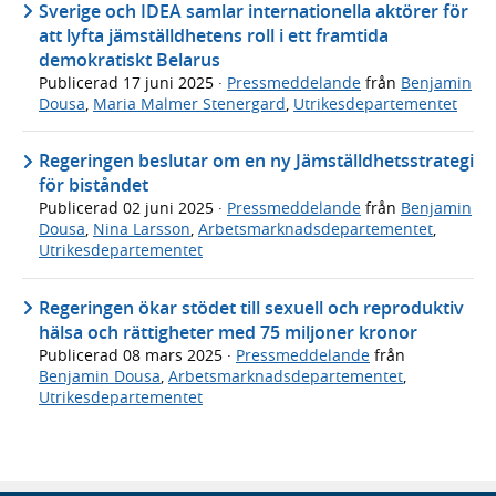
Sverige och IDEA samlar internationella aktörer för
att lyfta jämställdhetens roll i ett framtida
demokratiskt Belarus
Publicerad
17 juni 2025
·
Pressmeddelande
från
Benjamin
Dousa
,
Maria Malmer Stenergard
,
Utrikesdepartementet
Regeringen beslutar om en ny Jämställdhetsstrategi
för biståndet
Publicerad
02 juni 2025
·
Pressmeddelande
från
Benjamin
Dousa
,
Nina Larsson
,
Arbetsmarknadsdepartementet
,
Utrikesdepartementet
Regeringen ökar stödet till sexuell och reproduktiv
hälsa och rättigheter med 75 miljoner kronor
Publicerad
08 mars 2025
·
Pressmeddelande
från
Benjamin Dousa
,
Arbetsmarknadsdepartementet
,
Utrikesdepartementet