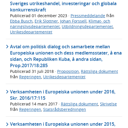
Sveriges utrikeshandel, investeringar och globala
konkurrenskraft
Publicerad
01 december 2023
·
Pressmeddelande
från
Ebba Busch
,
Erik Slottner
,
Johan Forssell
,
Klimat- och
näringslivsdepartementet
,
Utbildningsdepartementet
,
Utrikesdepartementet
Avtal om politisk dialog och samarbete mellan
Europeiska unionen och dess medlemsstater, å ena
sidan, och Republiken Kuba, å andra sidan,
Prop.2017/18:285
Publicerad
31 juli 2018
·
Proposition
,
Rättsliga dokument
från
Regeringen
,
Utrikesdepartementet
Verksamheten i Europeiska unionen under 2016,
Skr. 2016/17:115
Publicerad
14 mars 2017
·
Rättsliga dokument
,
Skrivelse
från
Regeringen
,
Statsrådsberedningen
Verksamheten i Europeiska unionen under 2015,