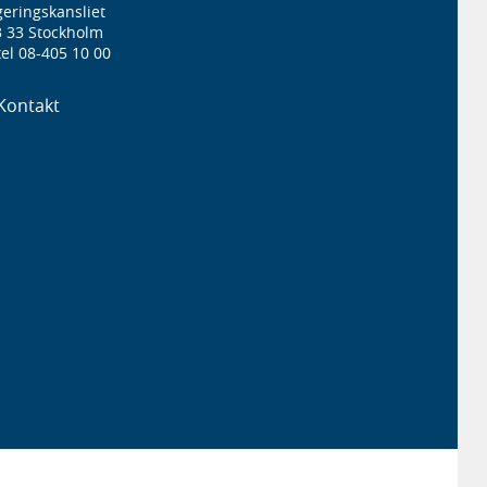
eringskansliet
3 33 Stockholm
el 08-405 10 00
Kontakt