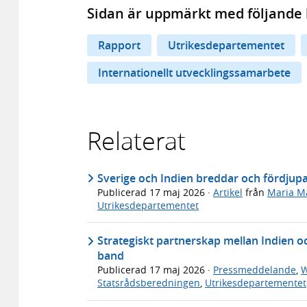
Sidan är uppmärkt med följande 
Rapport
Utrikesdepartementet
Internationellt utvecklingssamarbete
Relaterat
Sverige och Indien breddar och fördjupa
Publicerad
17 maj 2026
·
Artikel
från
Maria M
Utrikesdepartementet
Strategiskt partnerskap mellan Indien 
band
Publicerad
17 maj 2026
·
Pressmeddelande
,
W
Statsrådsberedningen
,
Utrikesdepartementet