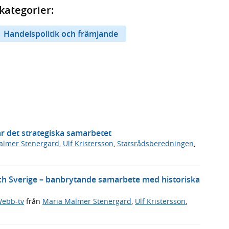
kategorier:
Handelspolitik och främjande
r det strategiska samarbetet
almer Stenergard
,
Ulf Kristersson
,
Statsrådsberedningen
,
och Sverige – banbrytande samarbete med historiska
ebb-tv
från
Maria Malmer Stenergard
,
Ulf Kristersson
,