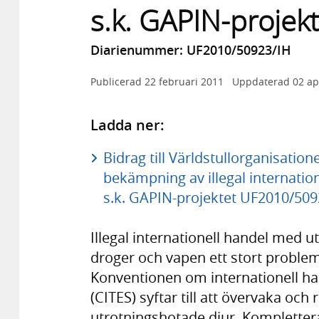
s.k. GAPIN-projekt
Diarienummer: UF2010/50923/IH
Publicerad
22 februari 2011
Uppdaterad
02 ap
Ladda ner:
Bidrag till Världstullorganisati
bekämpning av illegal internatio
s.k. GAPIN-projektet UF2010/509
Illegal internationell handel med 
droger och vapen ett stort problem
Konventionen om internationell ha
(CITES) syftar till att övervaka och
utrotningshotade djur. Kompletter