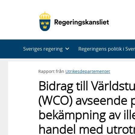
Huvudnavigering
Sveriges regering
Regeringens politik i Sve
Rapport från
Utrikesdepartementet
Bidrag till Världs
(WCO) avseende p
bekämpning av ille
handel med utrotn