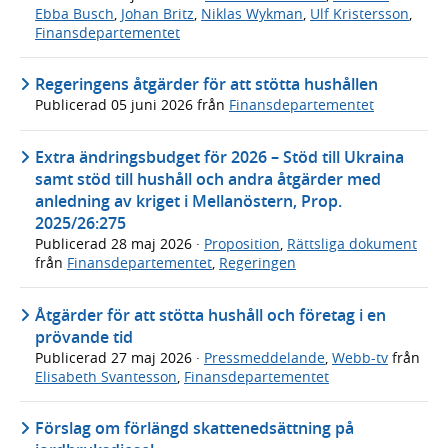
Ebba Busch
,
Johan Britz
,
Niklas Wykman
,
Ulf Kristersson
,
Finansdepartementet
Regeringens åtgärder för att stötta hushållen
Publicerad
05 juni 2026
från
Finansdepartementet
Extra ändringsbudget för 2026 – Stöd till Ukraina
samt stöd till hushåll och andra åtgärder med
anledning av kriget i Mellanöstern, Prop.
2025/26:275
Publicerad
28 maj 2026
·
Proposition
,
Rättsliga dokument
från
Finansdepartementet
,
Regeringen
Åtgärder för att stötta hushåll och företag i en
prövande tid
Publicerad
27 maj 2026
·
Pressmeddelande
,
Webb-tv
från
Elisabeth Svantesson
,
Finansdepartementet
Förslag om förlängd skattenedsättning på