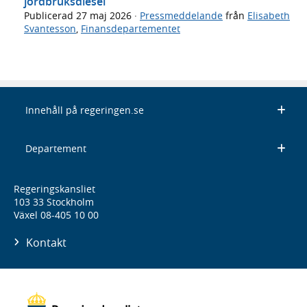
jordbruksdiesel
Publicerad
27 maj 2026
·
Pressmeddelande
från
Elisabeth
Svantesson
,
Finansdepartementet
Innehåll på regeringen.se
Departement
Regeringskansliet
103 33 Stockholm
Växel 08-405 10 00
Kontakt