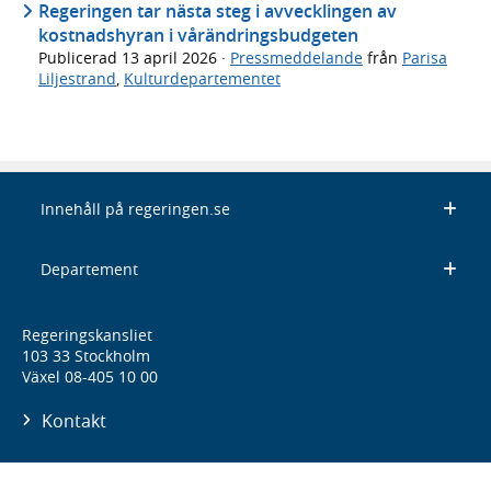
Regeringen tar nästa steg i avvecklingen av
kostnadshyran i vårändringsbudgeten
Publicerad
13 april 2026
·
Pressmeddelande
från
Parisa
Liljestrand
,
Kulturdepartementet
Innehåll på regeringen.se
Departement
Regeringskansliet
103 33 Stockholm
Växel 08-405 10 00
Kontakt