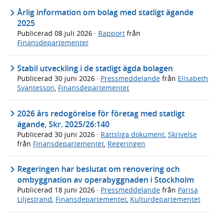
Årlig information om bolag med statligt ägande
2025
Publicerad
08 juli 2026
·
Rapport
från
Finansdepartementet
Stabil utveckling i de statligt ägda bolagen
Publicerad
30 juni 2026
·
Pressmeddelande
från
Elisabeth
Svantesson
,
Finansdepartementet
2026 års redogörelse för företag med statligt
ägande, Skr. 2025/26:140
Publicerad
30 juni 2026
·
Rättsliga dokument
,
Skrivelse
från
Finansdepartementet
,
Regeringen
Regeringen har beslutat om renovering och
ombyggnation av operabyggnaden i Stockholm
Publicerad
18 juni 2026
·
Pressmeddelande
från
Parisa
Liljestrand
,
Finansdepartementet
,
Kulturdepartementet