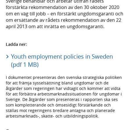
Sverige behandlar och arbetar utifrån rådets
förstärkta rekommendation av den 30 oktober 2020
om en väg till jobb – en förstärkt ungdomsgaranti och
om ersättande av rådets rekommendation av den 22
april 2013 om att inrätta en ungdomsgaranti.
Ladda ner:
Youth employment policies in Sweden
(pdf 1 MB)
I dokumentet presenteras den svenska strategiska politiken
för att främja sysselsättning bland ungdomar och de
åtgärder som regeringen har vidtagit och kommer att vidta
för att förbättra arbetsmarknadssituationen för ungdomar i
Sverige. De åtgärder som presenteras i rapporten ska ses
som kompletterande och ömsesidigt förstärkande och
ställas mot regeringens bredare antagna och planerade
arbetsmarknads-, skatte- och utbildningspolitik.