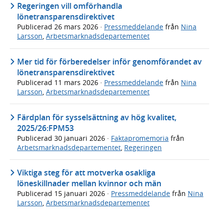
Regeringen vill omförhandla
lönetransparensdirektivet
Publicerad
26 mars 2026
·
Pressmeddelande
från
Nina
Larsson
,
Arbetsmarknadsdepartementet
Mer tid för förberedelser inför genomförandet av
lönetransparensdirektivet
Publicerad
11 mars 2026
·
Pressmeddelande
från
Nina
Larsson
,
Arbetsmarknadsdepartementet
Färdplan för sysselsättning av hög kvalitet,
2025/26:FPM53
Publicerad
30 januari 2026
·
Faktapromemoria
från
Arbetsmarknadsdepartementet
,
Regeringen
Viktiga steg för att motverka osakliga
löneskillnader mellan kvinnor och män
Publicerad
15 januari 2026
·
Pressmeddelande
från
Nina
Larsson
,
Arbetsmarknadsdepartementet