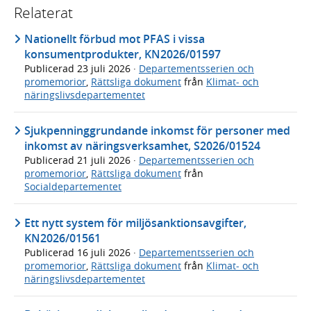
Relaterat
Nationellt förbud mot PFAS i vissa
konsumentprodukter, KN2026/01597
Publicerad
23 juli 2026
·
Departementsserien och
promemorior
,
Rättsliga dokument
från
Klimat- och
näringslivsdepartementet
Sjukpenninggrundande inkomst för personer med
inkomst av näringsverksamhet, S2026/01524
Publicerad
21 juli 2026
·
Departementsserien och
promemorior
,
Rättsliga dokument
från
Socialdepartementet
Ett nytt system för miljösanktionsavgifter,
KN2026/01561
Publicerad
16 juli 2026
·
Departementsserien och
promemorior
,
Rättsliga dokument
från
Klimat- och
näringslivsdepartementet