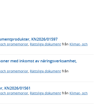
nsumentprodukter, KN2026/01597
 och promemorior
,
Rättsliga dokument
från
Klimat- och
soner med inkomst av näringsverksamhet,
 och promemorior
,
Rättsliga dokument
från
ter, KN2026/01561
 och promemorior
,
Rättsliga dokument
från
Klimat- och