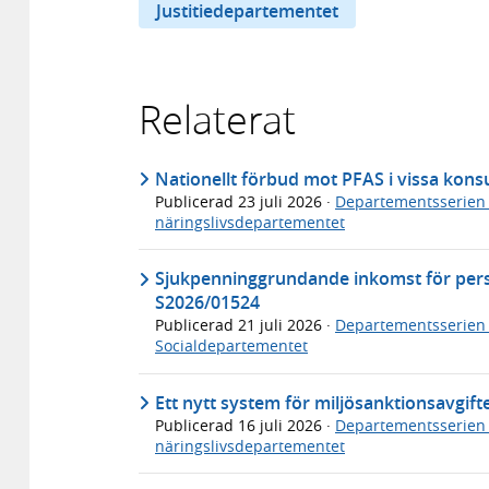
Justitiedepartementet
Relaterat
Nationellt förbud mot PFAS i vissa ko
Publicerad
23 juli 2026
·
Departementsserien
näringslivsdepartementet
Sjukpenninggrundande inkomst för per
S2026/01524
Publicerad
21 juli 2026
·
Departementsserien
Socialdepartementet
Ett nytt system för miljösanktionsavgif
Publicerad
16 juli 2026
·
Departementsserien
näringslivsdepartementet