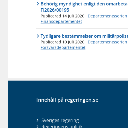
Behörig myndighet enligt den omarbeta
Fi2026/00195
Publicerad
14 juli 2026
·
Departementsserien
Finansdepartementet
Tydligare bestämmelser om militärpolis
Publicerad
10 juli 2026
·
Departementsserien
Försvarsdepartementet
Innehåll på regeringen.se
Sveriges regering
Regeringens politik