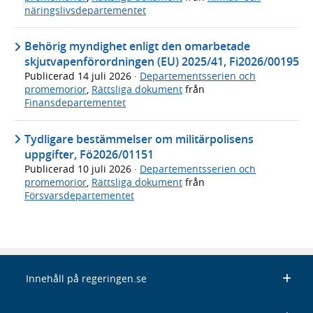
näringslivsdepartementet
Behörig myndighet enligt den omarbetade
skjutvapenförordningen (EU) 2025/41, Fi2026/00195
Publicerad
14 juli 2026
·
Departementsserien och
promemorior
,
Rättsliga dokument
från
Finansdepartementet
Tydligare bestämmelser om militärpolisens
uppgifter, Fö2026/01151
Publicerad
10 juli 2026
·
Departementsserien och
promemorior
,
Rättsliga dokument
från
Försvarsdepartementet
Innehåll på regeringen.se